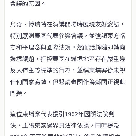
會議的原因。
烏奇·博瑞特在演講開場時展現友好姿態，
特別感謝泰國代表參與會議，並強調柬方恪
守和平理念與國際法規。然而話鋒隨即轉向
邊境議題，指控泰國在邊境地區存在嚴重違
反人道主義標準的行為，並稱柬埔寨從未視
任何國家為敵，但懇請泰國作為鄰國正視此
問題。
這位柬埔寨代表援引1962年國際法院判
決，主張柬泰邊界具法律依據，同時提及