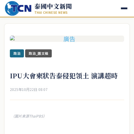
泰國中文新聞
THAI CHINESE NEWS
政治
政治_圖文稿
IPU大會柬狀告泰侵犯領土 演講超時
2025年10月22日 08:07
（圖片來源ThaiPBS）