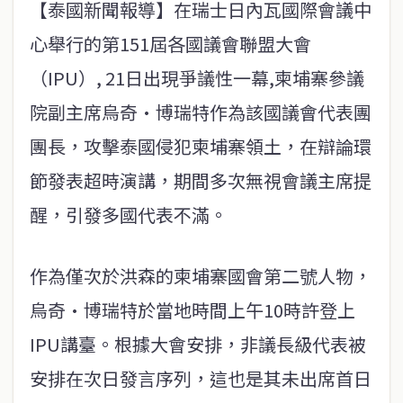
【泰國新聞報導】在瑞士日內瓦國際會議中
心舉行的第151屆各國議會聯盟大會
（IPU）, 21日出現爭議性一幕,柬埔寨參議
院副主席烏奇·博瑞特作為該國議會代表團
團長，攻擊泰國侵犯柬埔寨領土，在辯論環
節發表超時演講，期間多次無視會議主席提
醒，引發多國代表不滿。
作為僅次於洪森的柬埔寨國會第二號人物，
烏奇·博瑞特於當地時間上午10時許登上
IPU講臺。根據大會安排，非議長級代表被
安排在次日發言序列，這也是其未出席首日