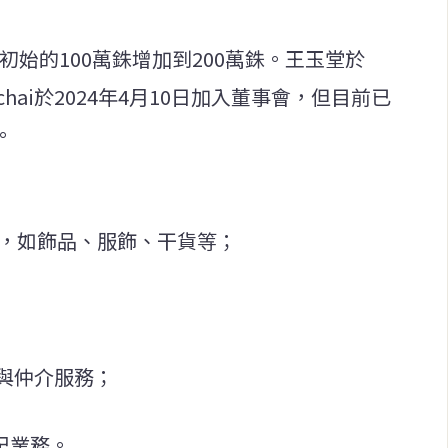
從初始的100萬銖增加到200萬銖。王玉堂於
ichai於2024年4月10日加入董事會，但目前已
。
售，如飾品、服飾、干貨等；
介與仲介服務；
經紀業務。