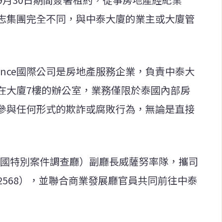
志集團完全不同，與中泰大廈的業主或大廈管
ince國際公司是房地產服務企業，負責中泰大
在大廈7樓的辦公室，業務僅限於泰國內部房
參與任何形式的欺詐或腐敗行為，無論是直接
I（泰國特別案件調查廳）副廳長威薩努率隊，攜司
/2568），並聯合商業發展廳官員共同前往中泰