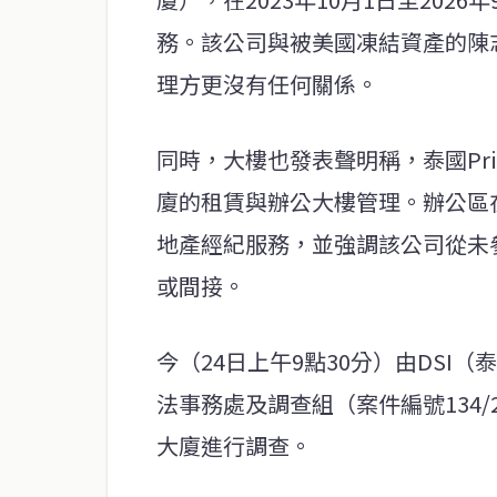
務。該公司與被美國凍結資產的陳
理方更沒有任何關係。
同時，大樓也發表聲明稱，泰國Pr
廈的租賃與辦公大樓管理。辦公區
地產經紀服務，並強調該公司從未
或間接。
今（24日上午9點30分）由DS
法事務處及調查組（案件編號134
大廈進行調查。