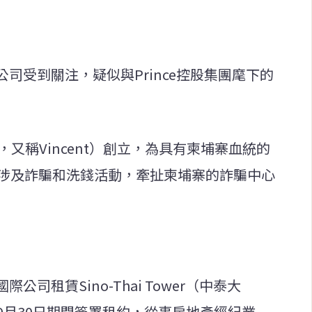
際公司受到關注，疑似與Prince控股集團麾下的
Zhi，又稱Vincent）創立，為具有柬埔寨血統的
控涉及詐騙和洗錢活動，牽扯柬埔寨的詐騙中心
公司租賃Sino-Thai Tower（中泰大
6年9月30日期間簽署租約，從事房地產經紀業