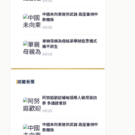
8月6日
中國未向柬提供武器 高度重視中
泰關係
8月6日
單親母親為俄姐弟舉辦追思儀式
痛不欲生
8月6日
相關新聞
阿努庭歡迎緬甸領導人敏昂萊訪
泰 多議題會談
8月6日
中國未向柬提供武器 高度重視中
泰關係