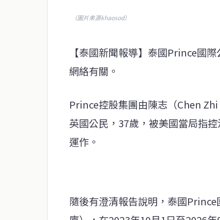
（圖片來源khaosod）
【泰國新聞報導】泰國Prince國
網絡有關。
Prince控股集團由陳志（Chen 
英國公民，37歲，被美國當局指
運作。
隨後有澄清報告說明，泰國Prince國際
廈），在2023年10月1日至202