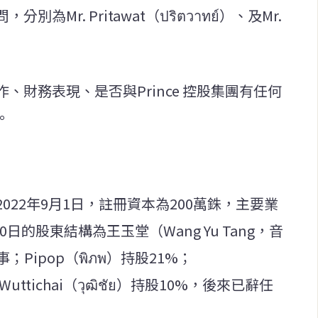
Mr. Pritawat（ปริตวาทย์）、及Mr.
財務表現、是否與Prince 控股集團有任何
。
2022年9月1日，註冊資本為200萬銖，主要業
日的股東結構為王玉堂（Wang Yu Tang，音
Pipop（พิภพ）持股21%；
%；Wuttichai（วุฒิชัย）持股10%，後來已辭任