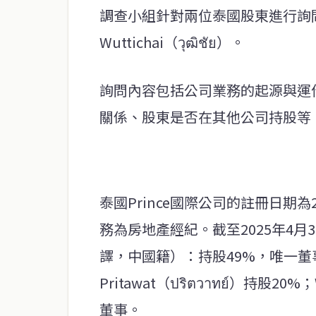
調查小組針對兩位泰國股東進行詢問，分別為
Wuttichai（วุฒิชัย）。
詢問內容包括公司業務的起源與運作、
關係、股東是否在其他公司持股等
泰國Prince國際公司的註冊日期為
務為房地產經紀。截至2025年4月30
譯，中國籍）：持股49%，唯一董事；
Pritawat（ปริตวาทย์）持股20
董事。