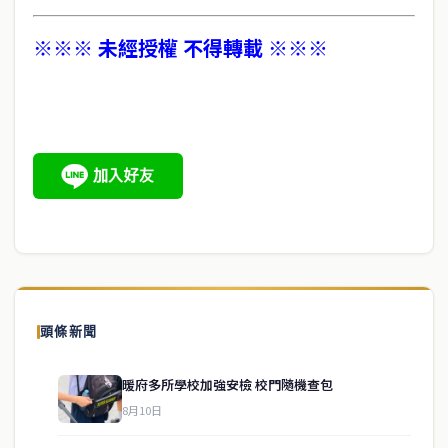
※※※ 未經授權 不得轉載 ※※※
頭條新聞
暖府多所學校加強安檢 校門隨機查包
8月10日