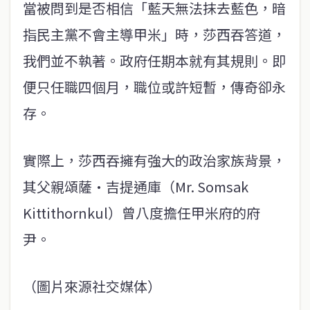
當被問到是否相信「藍天無法抹去藍色，暗
指民主黨不會主導甲米」時，莎西吞答道，
我們並不執著。政府任期本就有其規則。即
便只任職四個月，職位或許短暫，傳奇卻永
存。
實際上，莎西吞擁有強大的政治家族背景，
其父親頌薩·吉提通庫（Mr. Somsak
Kittithornkul）曾八度擔任甲米府的府
尹。
（圖片來源社交媒体）