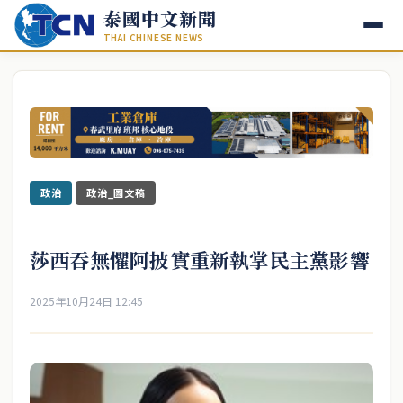
泰國中文新聞
THAI CHINESE NEWS
政治
政治_圖文稿
莎西吞無懼阿披實重新執掌民主黨影響
2025年10月24日 12:45