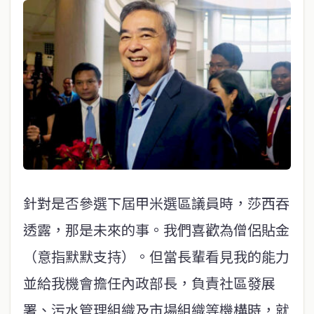
針對是否參選下屆甲米選區議員時，莎西吞
透露，那是未來的事。我們喜歡為僧侶貼金
（意指默默支持）。但當長輩看見我的能力
並給我機會擔任內政部長，負責社區發展
署、污水管理組織及市場組織等機構時，就