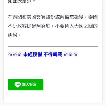
如此總結道。
在泰國和美國簽署該份諒解備忘錄後，泰國
不少政客提醒阿努庭，不要捲入大國之間的
糾紛。
※※※ 未經授權 不得轉載 ※※※