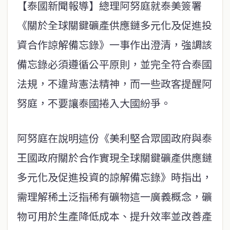
【泰國新聞報導】總理阿努庭就泰美簽署
《關於全球關鍵礦產供應鏈多元化及促進投
資合作諒解備忘錄》一事作出澄清，強調該
備忘錄必須遵循公平原則，並完全符合泰國
法規，不違背憲法精神，而一些政客提醒阿
努庭，不要讓泰國捲入大國紛爭。
阿努庭在說明這份《美利堅合眾國政府與泰
王國政府關於合作實現全球關鍵礦產供應鏈
多元化及促進投資的諒解備忘錄》時指出，
需理解稀土泛指稀有礦物這一廣義概念，礦
物可用於生產降低成本、提升效率並改善產