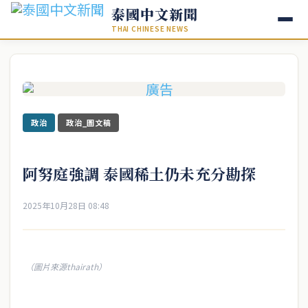
泰國中文新聞
THAI CHINESE NEWS
政治
政治_圖文稿
阿努庭強調 泰國稀土仍未充分勘探
2025年10月28日 08:48
（圖片來源thairath）