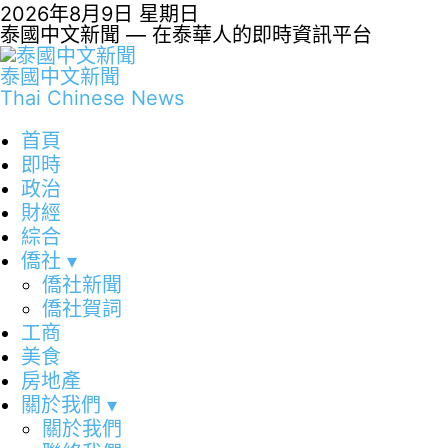
2026年8月9日 星期日
泰國中文新聞 — 在泰華人的即時資訊平台
泰國中文新聞
Thai Chinese News
首頁
即時
政治
財經
綜合
僑社
▾
僑社新聞
僑社賀詞
工商
美食
房地產
關於我們
▾
關於我們