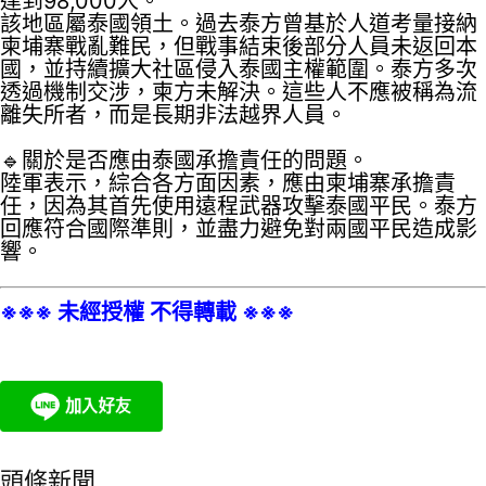
達到98,000人。
該地區屬泰國領土。過去泰方曾基於人道考量接納
柬埔寨戰亂難民，但戰事結束後部分人員未返回本
國，並持續擴大社區侵入泰國主權範圍。泰方多次
透過機制交涉，柬方未解決。這些人不應被稱為流
離失所者，而是長期非法越界人員。
🔹關於是否應由泰國承擔責任的問題。
陸軍表示，綜合各方面因素，應由柬埔寨承擔責
任，因為其首先使用遠程武器攻擊泰國平民。泰方
回應符合國際準則，並盡力避免對兩國平民造成影
響。
※※※ 未經授權 不得轉載 ※※※
頭條新聞