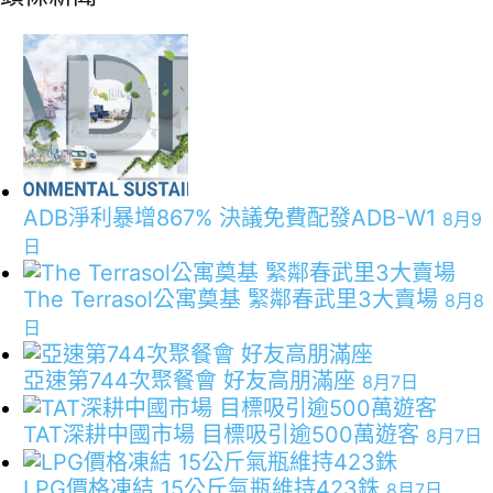
ADB淨利暴增867% 決議免費配發ADB-W1
8月9
日
The Terrasol公寓奠基 緊鄰春武里3大賣場
8月8
日
亞速第744次聚餐會 好友高朋滿座
8月7日
TAT深耕中國市場 目標吸引逾500萬遊客
8月7日
LPG價格凍結 15公斤氣瓶維持423銖
8月7日