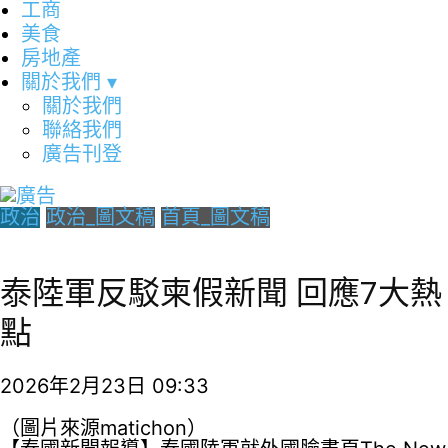
工商
美食
房地產
關於我們
▾
關於我們
聯絡我們
廣告刊登
政治
政治_圖文稿
首頁_圖文稿
泰陸軍反駁柬假新聞 回應7大熱
點
2026年2月23日 09:33
（圖片來源matichon）