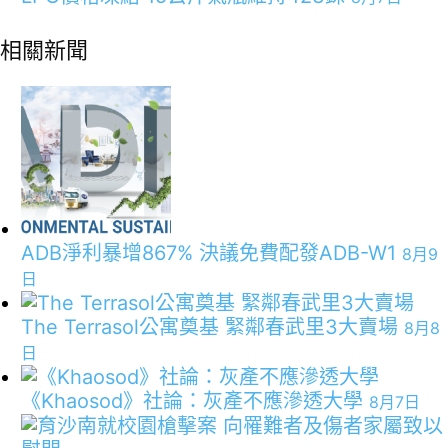
相關新聞
ADB淨利暴增867% 決議免費配發ADB-W1
8月9
日
The Terrasol公寓奠基 緊鄰春武里3大賣場
8月8
日
《Khaosod》社論：灰產不應滲透大學
8月7日