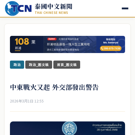
泰國中文新聞
THAI CHINESE NEWS
政治
政治_圖文稿
首頁_圖文稿
中東戰火又起 外交部發出警告
2026年3月1日 12:55