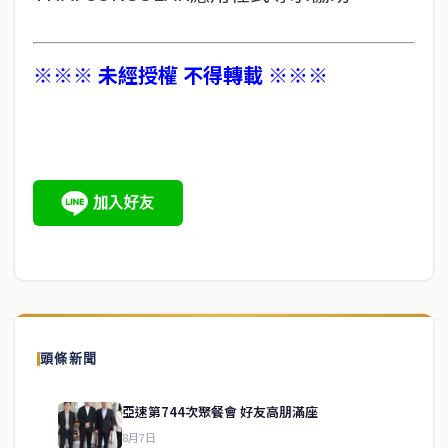
※※※ 未經授權 不得轉載 ※※※
頭條新聞
亞速第744次聚餐會 好友高朋滿座
8月7日