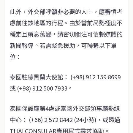
此外，外交部呼籲非必要的人士，應審慎考
慮前往該地區的行程。由於當前局勢極度不
穩定且瞬息萬變，請密切關注可信賴媒體的
新聞報導。若需緊急援助，可聯繫以下單
位：
泰國駐德黑蘭大使館： (+98) 912 159 8699
或 (+98) 912 500 7933。
泰國保護廳第4處或泰國外交部領事廳熱線
中心： (+66) 2 572 8442 (24小時)，或透過
THAI CONSULAR應用程式尋求協助。