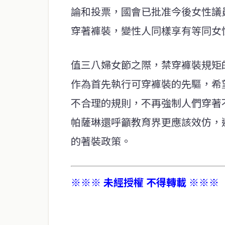
論和投票，國會已批准今後女性議
穿著褲裝，變性人同樣享有等同女
值三八婦女節之際，禁穿褲裝規矩
作為首先執行可穿褲裝的先驅，希
不合理的規則，不再強制人們穿著
帕薩琳還呼籲教育界更應該效仿，
的著裝政策。
※※※ 未經授權 不得轉載 ※※※
service@thaichinesenews.com