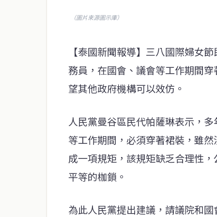
（圖片來源圖示庫）
【泰國新聞報導】三八國際婦女節
務員，在國會、議會等工作期間穿
望其他政府機構可以效仿。
人民黨曼谷區民代帕薩琳表示，多
等工作期間，必須穿著裙裝，雖然
成一項規矩，該規矩缺乏合理性，
平等的枷鎖。
為此人民黨提出建議，請議院和國