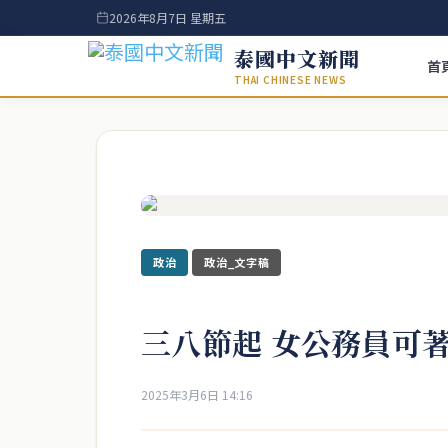
2026年8月7日 星期五
泰國中文新聞
首
THAI CHINESE NEWS
政治
政治_文字稿
三八節起 女公務員可
2025年3月6日 14:16