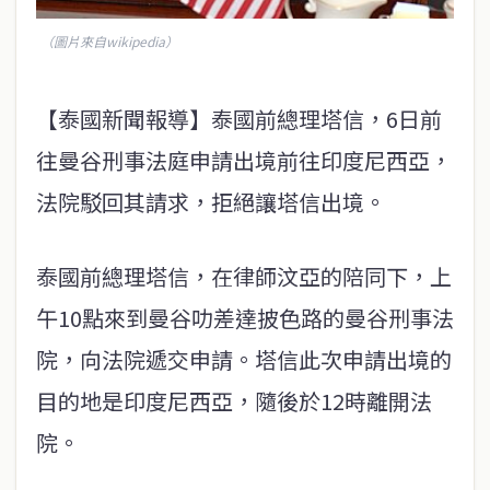
（圖片來自wikipedia）
【泰國新聞報導】泰國前總理塔信，6日前
往曼谷刑事法庭申請出境前往印度尼西亞，
法院駁回其請求，拒絕讓塔信出境。
泰國前總理塔信，在律師汶亞的陪同下，上
午10點來到曼谷叻差達披色路的曼谷刑事法
院，向法院遞交申請。塔信此次申請出境的
目的地是印度尼西亞，隨後於12時離開法
院。