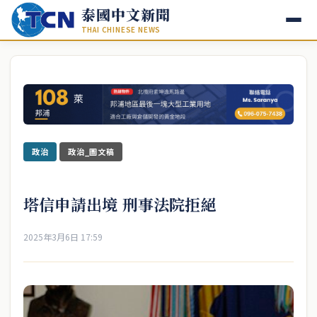
泰國中文新聞
THAI CHINESE NEWS
政治
政治_圖文稿
塔信申請出境 刑事法院拒絕
2025年3月6日 17:59