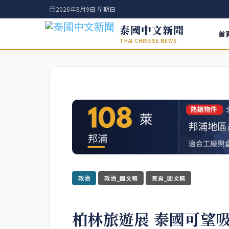
2026年8月9日 星期日
泰國中文新聞
首
THAI CHINESE NEWS
政治
政治_圖文稿
首頁_圖文稿
柏林旅遊展 泰國可望吸