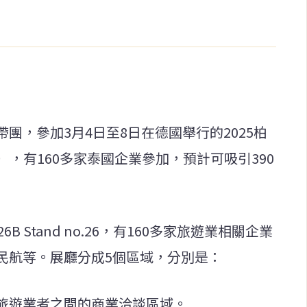
團，參加3月4日至8日在德國舉行的2025柏
2025），有160多家泰國企業參加，預計可吸引390
B Stand no.26，有160多家旅遊業相關企業
民航等。展廳分成5個區域，分別是：
旅遊業者之間的商業洽談區域。