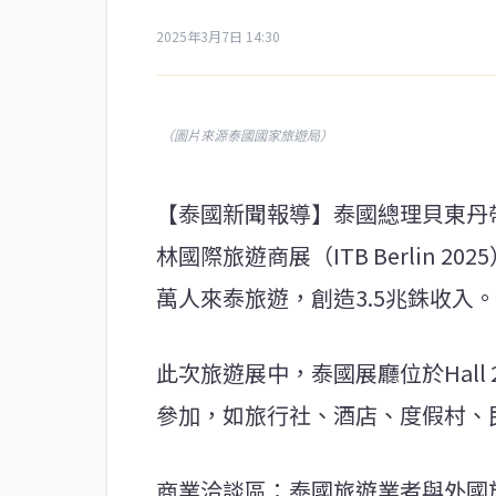
2025年3月7日 14:30
（圖片來源泰國國家旅遊局）
【泰國新聞報導】泰國總理貝東丹帶
林國際旅遊商展（ITB Berlin 
萬人來泰旅遊，創造3.5兆銖收入。
此次旅遊展中，泰國展廳位於Hall 26
參加，如旅行社、酒店、度假村、
商業洽談區：泰國旅遊業者與外國