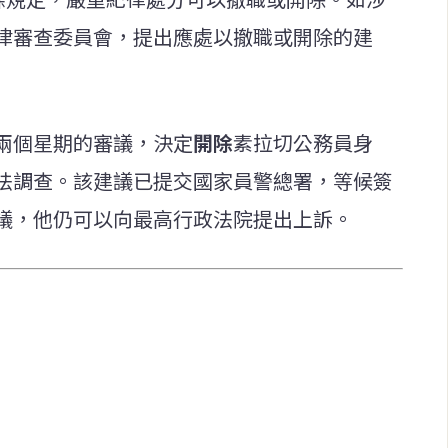
律審查委員會，提出應處以撤職或開除的建
兩個星期的審議，決定
開除
素拉切公務員身
法調查。該建議已提交國家員警總署，等候簽
議，他仍可以向最高行政法院提出上訴。
快速連結