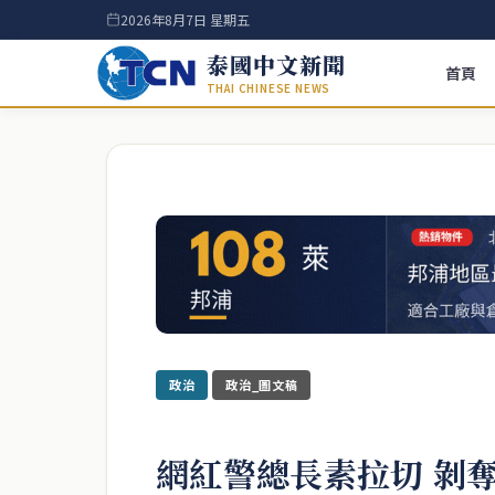
2026年8月7日 星期五
泰國中文新聞
首頁
THAI CHINESE NEWS
政治
政治_圖文稿
網紅警總長素拉切 剝