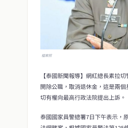
檔案照
【泰國新聞報導】網紅總長素拉切
開除公職，取消退休金，這是兩個
切有權向最高行政法院提出上訴。
泰國國家員警總署7日下午表示，
法網賭案，根據國家員警法第12