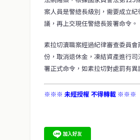
案人員是警總長級別，需要成立紀
議，再上交現任警總長簽署命令。
素拉切瀆職案經過紀律審查委員會
份，取消退休金，凍結資產進行司
署正式命令，如素拉切對處罰有異
※※※ 未經授權 不得轉載 ※※※
service@thaichinesenews.com
關於我們