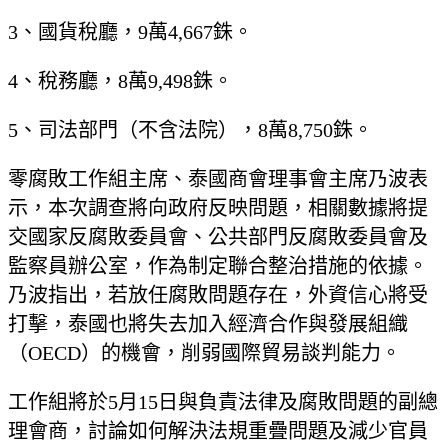
3、國貨稅廳，9萬4,667銖。
4、稅務廳，8萬9,498銖。
5、司法部門（不含法院），8萬8,750銖。
零腐敗工作組主席、泰國商會理事會主席乃波表
示，本次調查將向政府反映問題，相關數據將提
交國家反腐敗委員會、公共部門反腐敗委員會及
監察員辦公室，作為制定聯合整治措施的依據。
乃波指出，若放任腐敗問題存在，外資信心將受
打擊，泰國也將失去加入經濟合作與發展組織
（OECD）的機會，削弱國際貿易談判能力。
工作組將於5月15日與負責法律及腐敗問題的副總
理會商，討論如何解決法規重疊問題及減少官員