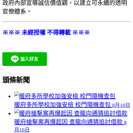
政府內部宣導誠信價值觀，以建立可永續的透明
官僚體系。
※※※ 未經授權 不得轉載 ※※※
頭條新聞
暖府多所學校加強安檢 校門隨機查包
8月10日
暖府槍擊案再爆起因 查龍向通猜追討借款
8
月10日