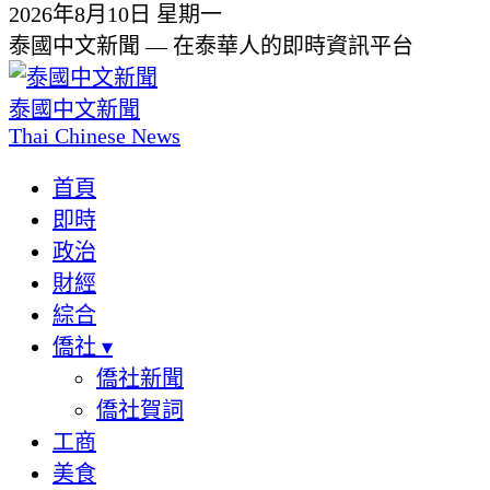
2026年8月10日 星期一
泰國中文新聞 — 在泰華人的即時資訊平台
泰國中文新聞
Thai Chinese News
首頁
即時
政治
財經
綜合
僑社
▾
僑社新聞
僑社賀詞
工商
美食