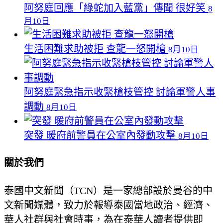
阿努庭回應「綠蛇加入藍黨」傳聞 很好笑
8
月10日
生活困難求助被拒 查龍一怒開槍
8月10日
阿努庭緊急指示收緊槍枝管控 討論軍警人事
調動
8月10日
突發 暖府前警員在公室內發動攻擊
8月10日
關於我們
泰國中文新聞（TCN）是一家總部設於曼谷的中
文新聞媒體，致力於報導泰國當地政治、經濟、
華人社群與社會時事，為在泰華人讀者提供即