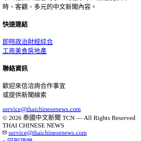
時、客觀、多元的中文新聞內容。
快速連結
即時
政治
財經
綜合
工商
美食
房地產
聯絡資訊
歡迎來信洽詢合作事宜
或提供新聞線索
service@thaichinesenews.com
© 2026 泰國中文新聞 TCN — All Rights Reserved
THAI CHINESE NEWS
service@thaichinesenews.com