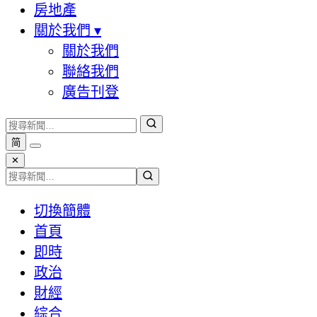
房地產
關於我們
▾
關於我們
聯絡我們
廣告刊登
简
✕
切換簡體
首頁
即時
政治
財經
綜合