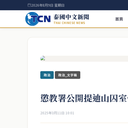
2026年8月9日 星期日
泰國中文新聞
首頁
THAI CHINESE NEWS
政治
政治_文字稿
懲教署公開提迪山囚室
2025年3月11日 10:01