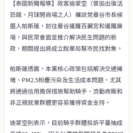
【泰國新聞報導】政客迪蒙空（曾拋出復活
恐龍、月球開商場之人）攜該党曼谷市長候
選人帕斯蓬，前往曼谷暹羅百麗宮和暹羅廣
場，與民眾會面並推介解決民生問題的新
政，期間提出將成立脫單局幫市民找對象。
帕斯蓬透露，本黨核心政策包括解決交通擁
堵、PM2.5粉塵污染及生活成本問題，尤其
將通過信用擔保措施幫助騎手、流動商販和
非正規就業群體更容易獲得資金支持。
迪蒙空則表示，目前騎手群體投訴平臺抽成