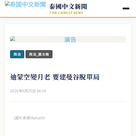
泰國中文新聞
THAI CHINESE NEWS
政治
政治_圖文稿
迪蒙空變月老 要建曼谷脫單局
2026年5月25日 06:50
（圖片來源thairath）