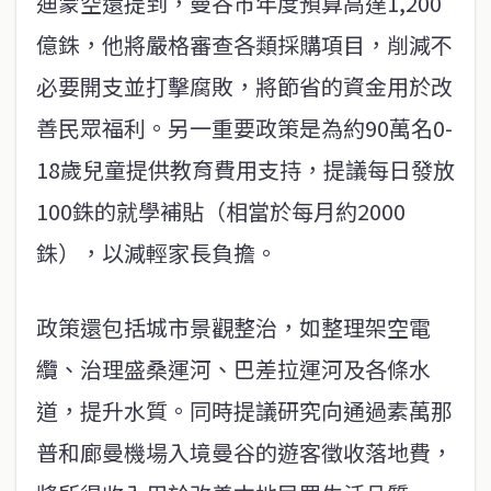
迪蒙空還提到，曼谷市年度預算高達1,200
億銖，他將嚴格審查各類採購項目，削減不
必要開支並打擊腐敗，將節省的資金用於改
善民眾福利。另一重要政策是為約90萬名0-
18歲兒童提供教育費用支持，提議每日發放
100銖的就學補貼（相當於每月約2000
銖），以減輕家長負擔。
政策還包括城市景觀整治，如整理架空電
纜、治理盛桑運河、巴差拉運河及各條水
道，提升水質。同時提議研究向通過素萬那
普和廊曼機場入境曼谷的遊客徵收落地費，