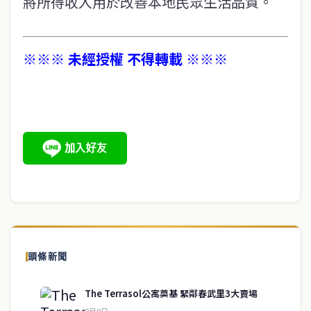
將所得收入用於改善本地民眾生活品質。
※※※ 未經授權 不得轉載 ※※※
頭條新聞
The Terrasol公寓奠基 緊鄰春武里3大賣場
8月8日