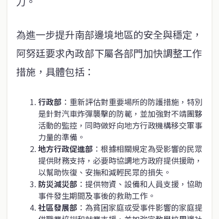
力。
為進一步提升南部邊境地區的安全與穩定，
阿努廷要求內政部下屬各部門加快調整工作
措施，具體包括：
行政部
：重新評估對重要場所的防護措施，特別
是針對汽車炸彈襲擊的防範，並加強對不靖團夥
活動的監控，同時做好向地方行政機構移交軍事
力量的準備。
地方行政促進部
：根據相關規定為受影響的民眾
提供財務支持，必要時協調地方政府提供援助，
以幫助恢復、安撫和減輕民眾的損失。
防災減災部
：提供物資、設備和人員支援，協助
事件發生期間及事後的救助工作。
社區發展部
：為貧困家庭或受事件影響的家庭提