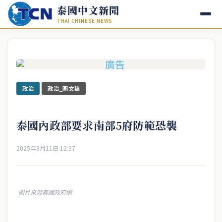
泰國中文新聞
THAI CHINESE NEWS
政治
政治_圖文稿
泰國內政部要求南部5府防範恐襲
2025年3月11日 12:37
圖片來源泰國政府網