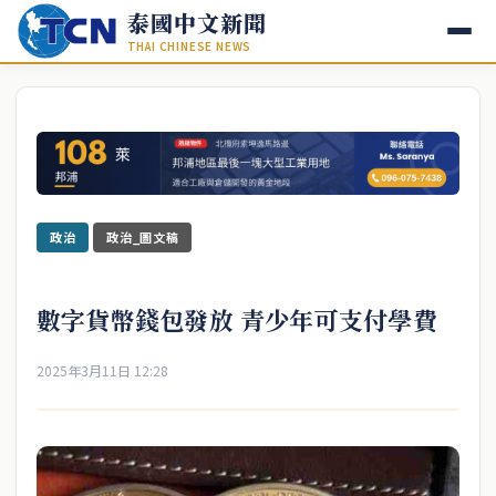
泰國中文新聞
THAI CHINESE NEWS
政治
政治_圖文稿
數字貨幣錢包發放 青少年可支付學費
2025年3月11日 12:28