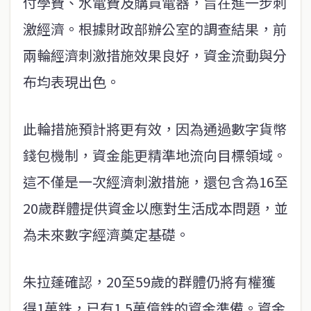
付學費、水電費及購買電器，旨在進一步刺
激經濟。根據財政部辦公室的調查結果，前
兩輪經濟刺激措施效果良好，資金流動與分
布均表現出色。
此輪措施預計將更有效，因為通過數字貨幣
錢包機制，資金能更精準地流向目標領域。
這不僅是一次經濟刺激措施，還包含為16至
20歲群體提供資金以應對生活成本問題，並
為未來數字經濟奠定基礎。
朱拉蓬確認，20至59歲的群體仍將有權獲
得1萬銖，已有1.5萬億銖的資金準備。資金