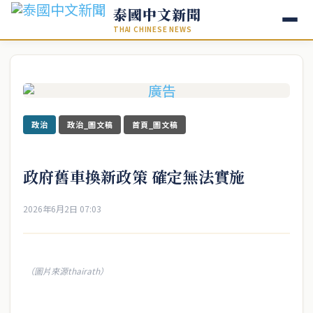
泰國中文新聞
THAI CHINESE NEWS
政治
政治_圖文稿
首頁_圖文稿
政府舊車換新政策 確定無法實施
2026年6月2日 07:03
（圖片來源thairath）