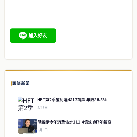
頭條新聞
HFT第2季獲利達4812萬銖 年飆86.8%
8月6日
母親節今年消費估計111.4億銖 創7年新高
8月6日