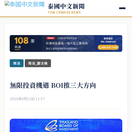
泰國中文新聞
THAI CHINESE NEWS
政治
政治_圖文稿
無限投資機遇 BOI推三大方向
2025年3月12日 11:57