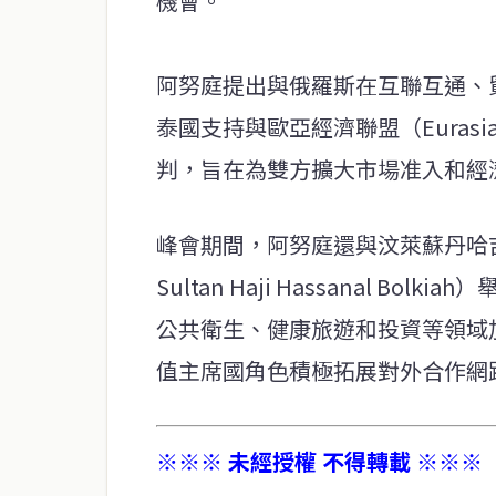
機會。
阿努庭提出與俄羅斯在互聯互通、
泰國支持與歐亞經濟聯盟（Eurasian
判，旨在為雙方擴大市場准入和經
峰會期間，阿努庭還與汶萊蘇丹哈吉·
Sultan Haji Hassanal 
公共衛生、健康旅遊和投資等領域
值主席國角色積極拓展對外合作網
※※※ 未經授權 不得轉載 ※※※