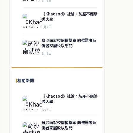
8月7日
《Khaosod》社論：灰產不應滲
透大學
8月7日
育沙南就校園槍擊案 向罹難者及
傷者家屬致以慰問
8月7日
相關新聞
《Khaosod》社論：灰產不應滲
透大學
8月7日
育沙南就校園槍擊案 向罹難者及
傷者家屬致以慰問