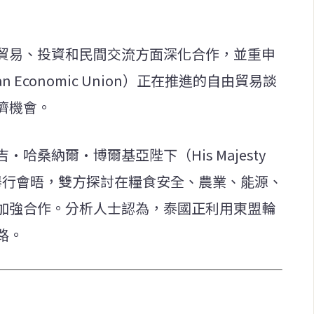
貿易、投資和民間交流方面深化合作，並重申
 Economic Union）正在推進的自由貿易談
濟機會。
哈桑納爾·博爾基亞陛下（His Majesty
Bolkiah）舉行會晤，雙方探討在糧食安全、農業、能源、
加強合作。分析人士認為，泰國正利用東盟輪
路。