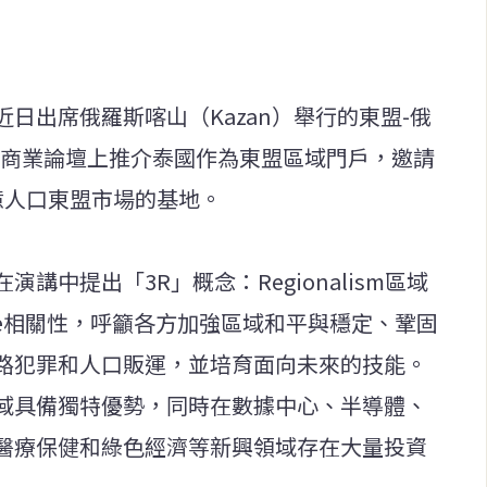
日出席俄羅斯喀山（Kazan）舉行的東盟-俄
斯商業論壇上推介泰國作為東盟區域門戶，邀請
億人口東盟市場的基地。
講中提出「3R」概念：Regionalism區域
evance相關性，呼籲各方加強區域和平與穩定、鞏固
路犯罪和人口販運，並培育面向未來的技能。
域具備獨特優勢，同時在數據中心、半導體、
醫療保健和綠色經濟等新興領域存在大量投資