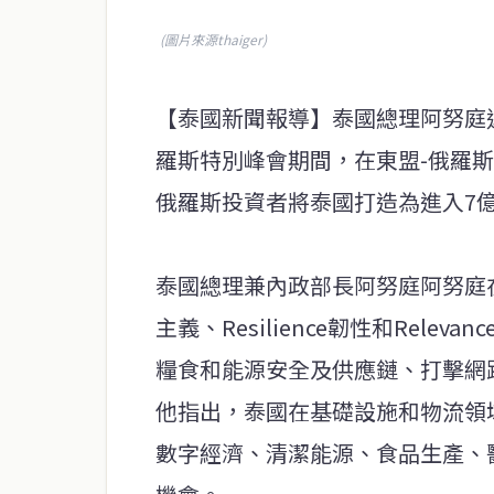
(圖片來源thaiger)
【泰國新聞報導】泰國總理阿努庭近
羅斯特別峰會期間，在東盟-俄羅
俄羅斯投資者將泰國打造為進入7
泰國總理兼內政部長阿努庭阿努庭在演
主義、Resilience韌性和Rel
糧食和能源安全及供應鏈、打擊網
他指出，泰國在基礎設施和物流領
數字經濟、清潔能源、食品生產、