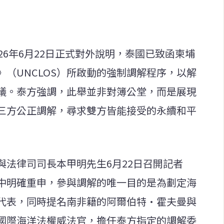
26年6月22日正式對外說明，泰國已致函柬埔
（UNCLOS）所啟動的強制調解程序，以解
議。泰方強調，此舉並非對簿公堂，而是展現
三方公正調解，尋求雙方皆能接受的永續和平
與法律司司長本甲明先生6月22日召開記者
中明確重申，參與調解的唯一目的是為劃定海
代表，同時提名南非籍的阿爾伯特·霍夫曼與
國際海洋法權威法官，擔任泰方指定的調解委