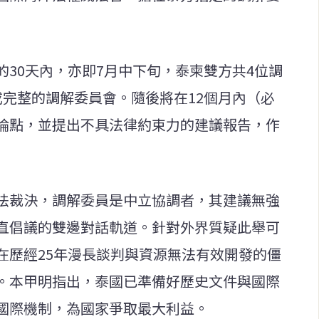
30天內，亦即7月中下旬，泰柬雙方共4位調
成完整的調解委員會。隨後將在12個月內（必
論點，並提出不具法律約束力的建議報告，作
法裁決，調解委員是中立協調者，其建議無強
直倡議的雙邊對話軌道。針對外界質疑此舉可
在歷經25年漫長談判與資源無法有效開發的僵
。本甲明指出，泰國已準備好歷史文件與國際
國際機制，為國家爭取最大利益。