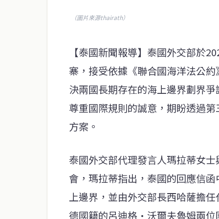
（圖片來源thairath）
【泰國新聞報導】泰國外交部於20
寨，接受依據《聯合國海洋法公約》
決兩國長期存在的海上邊界劃界爭
尊重國際規則的誠意，期盼透過第
方案。
泰國外交部代理發言人瑪拉蒂女士
會，瑪拉蒂指出，泰國的回應信函
上邊界，並由外交部長西哈薩擔任
德國籍的呂迪格·沃爾夫魯姆兩位