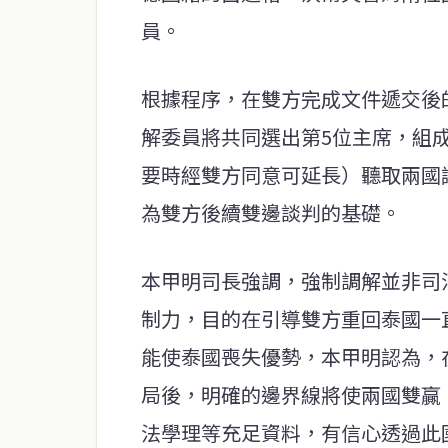
員。
根據程序，在雙方完成文件遞交後的
解委員將共同選出第5位主席，組
要時經雙方同意可延長）聽取兩國
為雙方後續雙邊談判的基礎。
本甲明司長強調，強制調解並非司
制力，目的在引導雙方重回泰國一
能使泰國喪失優勢，本甲明認為，
局後，明確的邊界線將使兩國雙贏
法學理等充足資料，有信心透過此