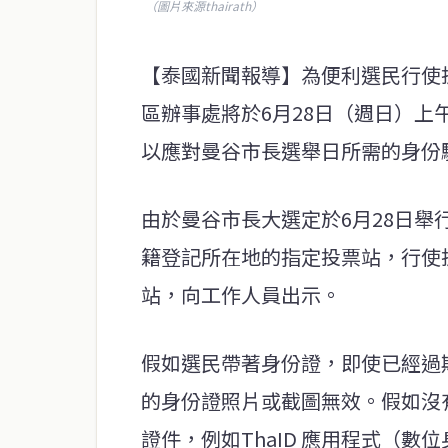
（圖片來源thairath）
【泰國新聞報導】為便利選民行使投
區辦事處將於6月28日（週日）上
以應對曼谷市長選舉日所需的身份
由於曼谷市長大選定於6月28日舉
籍登記所在地的指定投票站，行使
站，向工作人員出示。
假如選民帶著身份證，即使已經過
的身份證照片或截圖無效。假如沒
證件，例如ThaID 應用程式（數位身份