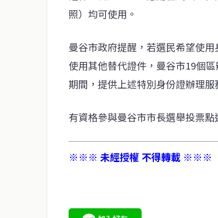
照）均可使用。
曼谷市政府提醒，若選民希望使用
使用其他替代證件，曼谷市19個
期間，提供上述特別身份證辦理服
有資格參與曼谷市市長選舉投票點選
※※※ 未經授權 不得轉載 ※※※
service@thaichinesenews.com