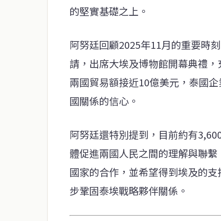
的堅實基礎之上。
阿努廷回顧2025年11月的重要
請，出席大埃及博物館開幕典禮，充
兩國貿易額接近10億美元，泰國
國關係的信心。
阿努廷還特別提到，目前約有3,6
體促進兩國人民之間的理解與聯繫
國家的合作，並希望得到埃及的支
步鞏固泰埃戰略夥伴關係。