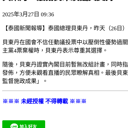
2025年3月27日 09:36
【泰國新聞報導】泰國總理貝東丹，昨天（26日
貝東丹在國會不信任動議投票中以壓倒性優勢過關
主黨4票棄權時，貝東丹表示尊重其選擇。
隨後，貝東丹證實內閣目前暫無改組計畫，同時指
發佈，方便未觀看直播的民眾瞭解真相。最後貝東
監督施政成果」。
※※※ 未經授權 不得轉載 ※※※