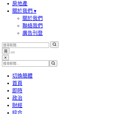
房地產
關於我們
▾
關於我們
聯絡我們
廣告刊登
简
✕
切換簡體
首頁
即時
政治
財經
綜合