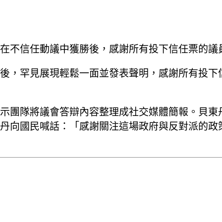
）在不信任動議中獲勝後，感謝所有投下信任票的議
後，罕見展現輕鬆一面並發表聲明，感謝所有投下
示團隊將議會答辯內容整理成社交媒體簡報。貝東
丹向國民喊話：「感謝關注這場政府與反對派的政