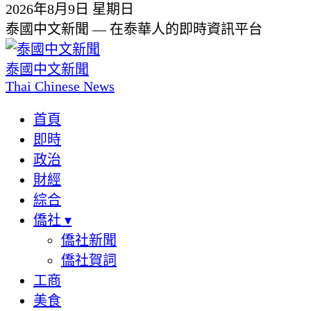
2026年8月9日 星期日
泰國中文新聞 — 在泰華人的即時資訊平台
泰國中文新聞
Thai Chinese News
首頁
即時
政治
財經
綜合
僑社
▾
僑社新聞
僑社賀詞
工商
美食