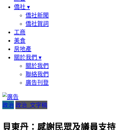
僑社
▾
僑社新聞
僑社賀詞
工商
美食
房地產
關於我們
▾
關於我們
聯絡我們
廣告刊登
政治
政治_文字稿
貝東丹：感謝民眾及議員支持