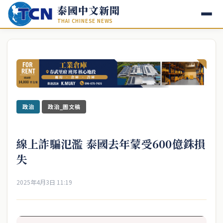
泰國中文新聞
THAI CHINESE NEWS
政治
政治_圖文稿
線上詐騙氾濫 泰國去年蒙受600億銖損
失
2025年4月3日 11:19