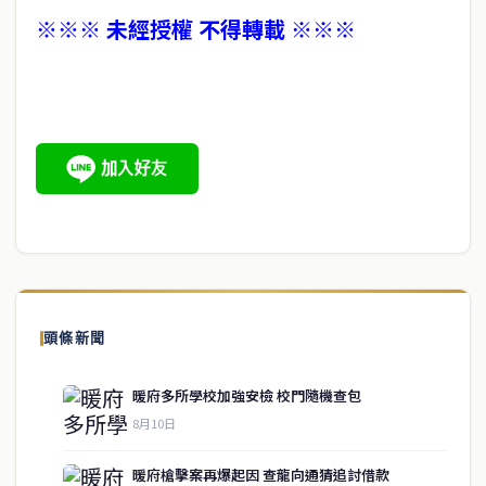
※※※ 未經授權 不得轉載 ※※※
頭條新聞
暖府多所學校加強安檢 校門隨機查包
8月10日
暖府槍擊案再爆起因 查龍向通猜追討借款