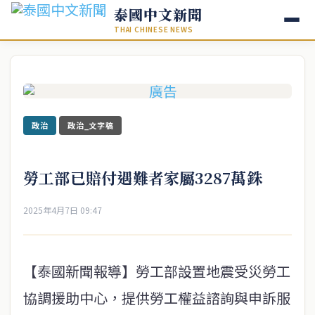
泰國中文新聞
THAI CHINESE NEWS
政治
政治_文字稿
勞工部已賠付遇難者家屬3287萬銖
2025年4月7日 09:47
【泰國新聞報導】勞工部設置地震受災勞工
協調援助中心，提供勞工權益諮詢與申訴服