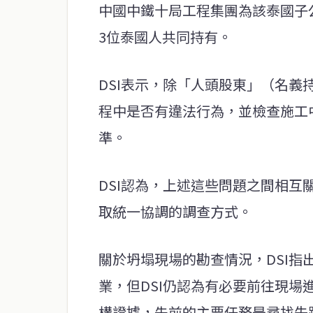
中國中鐵十局工程集團為該泰國子公
3位泰國人共同持有。
DSI表示，除「人頭股東」（名
程中是否有違法行為，並檢查施工
準。
DSI認為，上述這些問題之間相互
取統一協調的調查方式。
關於坍塌現場的勘查情況，DSI
業，但DSI仍認為有必要前往現
構證據，先前的主要任務是尋找失