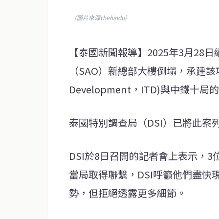
（圖片來源thehindu）
【泰國新聞報導】2025年3月2
（SAO）新總部大樓倒塌，承建該項目的
Development，ITD)與中鐵十
泰國特別調查局（DSI）已將此
DSI於8日召開的記者會上表示，
當局取得聯繫，DSI呼籲他們盡
勢，但拒絕透露更多細節。