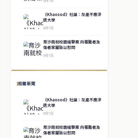
8月7日
《Khaosod》社論：灰產不應滲
透大學
8月7日
育沙南就校園槍擊案 向罹難者及
傷者家屬致以慰問
8月7日
相關新聞
《Khaosod》社論：灰產不應滲
透大學
8月7日
育沙南就校園槍擊案 向罹難者及
傷者家屬致以慰問