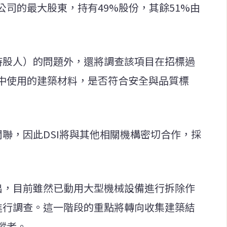
司的最大股東，持有49%股份，其餘51%由
義持股人）的問題外，還將調查該項目在招標過
中使用的建築材料，是否符合安全與品質標
關聯，因此DSI將與其他相關機構密切合作，採
指出，目前雖然已動用大型機械設備進行拆除作
場進行調查。這一階段的重點將轉向收集建築結
蹤者。