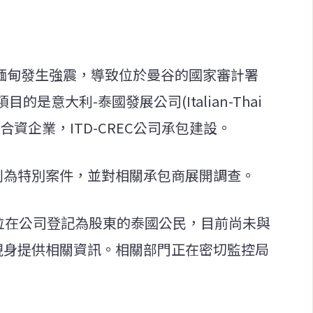
8日緬甸發生強震，導致位於曼谷的國家審計署
是意大利-泰國發展公司(Italian-Thai
局的合資企業，ITD-CREC公司承包建設。
案列為特別案件，並對相關承包商展開調查。
3位在公司登記為股東的泰國公民，目前尚未與
快現身提供相關資訊。相關部門正在密切監控局