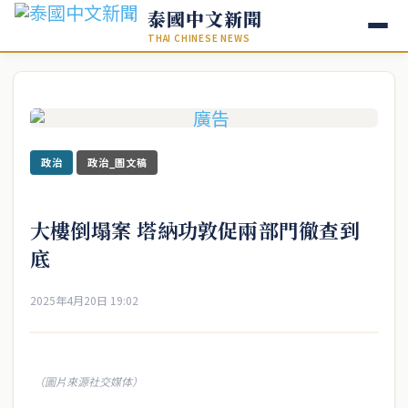
泰國中文新聞
THAI CHINESE NEWS
政治
政治_圖文稿
大樓倒塌案 塔納功敦促兩部門徹查到
底
2025年4月20日 19:02
（圖片來源社交媒体）