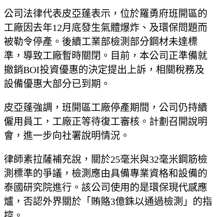
公司法律代表皮亞蓬表示，位於羅勇府班開區的
工廠因去年12月底發生氣體爆炸、及環保問題而
被勒令停產。後續工業部檢測部分鋼材未達標
準，導致工廠暫時關閉。目前，本公司正準備就
撤銷BOI投資優惠的決定提出上訴，相關稅務及
設備優惠大部分已到期。
皮亞蓬強調，班開區工廠停產期間，公司仍持續
僱用員工，工廠正等待復工審核。計劃召開說明
會，進一步向社署說明情況。
律師素拉薩補充說，關於25毫米與32毫米鋼筋檢
測標準的爭議，檢測應由具備專業資格和設備的
泰國研究院進行。該公司使用的是環保現代感應
爐，否認外界關於「賄賂3億銖以通過檢測」的指
控。