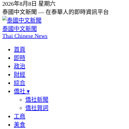
2026年8月8日 星期六
泰國中文新聞 — 在泰華人的即時資訊平台
泰國中文新聞
Thai Chinese News
首頁
即時
政治
財經
綜合
僑社
▾
僑社新聞
僑社賀詞
工商
美食