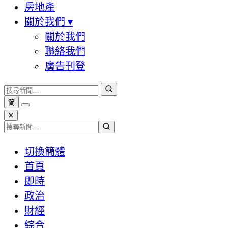
房地產
關於我們
▾
關於我們
聯絡我們
廣告刊登
简
✕
切換簡體
首頁
即時
政治
財經
綜合