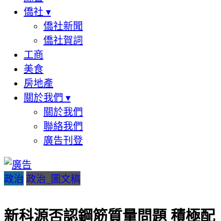
僑社
▾
僑社新聞
僑社賀詞
工商
美食
房地產
關於我們
▾
關於我們
聯絡我們
廣告刊登
政治
政治_圖文稿
新科源否認鋼筋質量問題 積極配