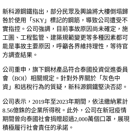
新科源鋼鐵指出，部分民眾及輿論將大樓倒塌歸
咎於使用「SKY」標記的鋼筋，導致公司遭受不
實指控。公司強調，目前事故原因尚未確定，施
工圖、工程監管、建築規範變更等多種因素都可
能是事故主要原因，呼籲各界維持理性，等待官
方調查結果。
公司重申，旗下鋼材產品符合泰國投資促進委員
會（BOI）相關規定。針對外界關於「灰色中
資」和逃稅行為的質疑，新科源鋼鐵堅決否認。
公司表示，2019年至2023年期間，依法繳納累計
8.56億銖的企業所得稅。此外，公司在新冠疫情
期間曾向泰國社會捐贈超過2,000萬個口罩，展現
積極履行社會責任的承諾。