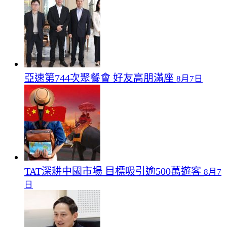
亞速第744次聚餐會 好友高朋滿座
8月7日
TAT深耕中國市場 目標吸引逾500萬遊客
8月7
日