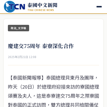
泰國中文新聞
THAI CHINESE NEWS
政治_文字稿
慶建交75周年 泰寮深化合作
2025年2月21日 12:08
【泰國新聞報導】泰國總理貝東丹及團隊，
昨天（20日）於總理府迎接來訪的寮國總理
頌賽及夫人，這是泰寮建交75周年之際寮國
對泰國的正式訪問，雙方總理共同檢閱儀仗