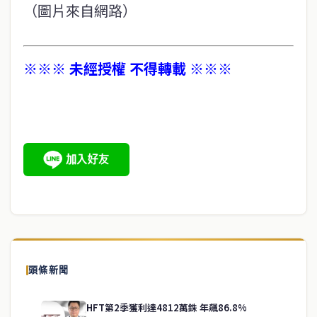
（圖片來自網路）
※※※ 未經授權 不得轉載 ※※※
頭條新聞
HFT第2季獲利達4812萬銖 年飆86.8%