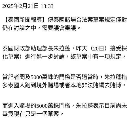
2025年2月21日 13:33
【泰國新聞報導】傳泰國賭場合法案草案規定僅對
仍在討論之中，需要議會審議。
泰國財政部助理部長朱拉蓬，昨天（20日）接受
化草案）進行進一步討論，該草案中有一項規定，泰
當記者問及5000萬銖的門檻是否適當時，朱拉
多泰國人跑到境外賭場或者本地非法賭場去賭博，
而進入賭場的5000萬銖門檻，朱拉蓬表示目前
畢竟現在只是一個草案。