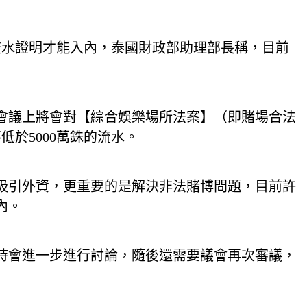
流水證明才能入內，泰國財政部助理部長稱，目前
會議上將會對【綜合娛樂場所法案】（即賭場合法
於5000萬銖的流水。
和吸引外資，更重要的是解決非法賭博問題，目前許
內。
屆時會進一步進行討論，隨後還需要議會再次審議，