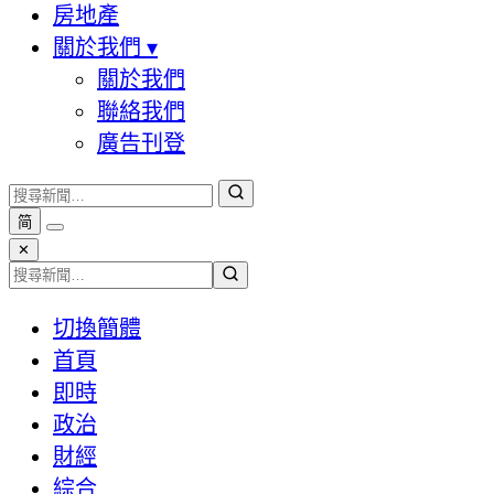
房地產
關於我們
▾
關於我們
聯絡我們
廣告刊登
简
✕
切換簡體
首頁
即時
政治
財經
綜合