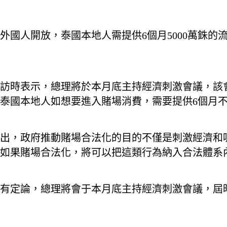
外國人開放，泰國本地人需提供6個月5000萬銖的
採訪時表示，總理將於本月底主持經濟刺激會議，該
國本地人如想要進入賭場消費，需要提供6個月不低
蓬指出，政府推動賭場合法化的目的不僅是刺激經濟
如果賭場合法化，將可以把這類行為納入合法體系
尚未有定論，總理將會于本月底主持經濟刺激會議，