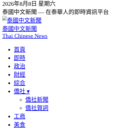
2026年8月8日 星期六
泰國中文新聞 — 在泰華人的即時資訊平台
泰國中文新聞
Thai Chinese News
首頁
即時
政治
財經
綜合
僑社
▾
僑社新聞
僑社賀詞
工商
美食