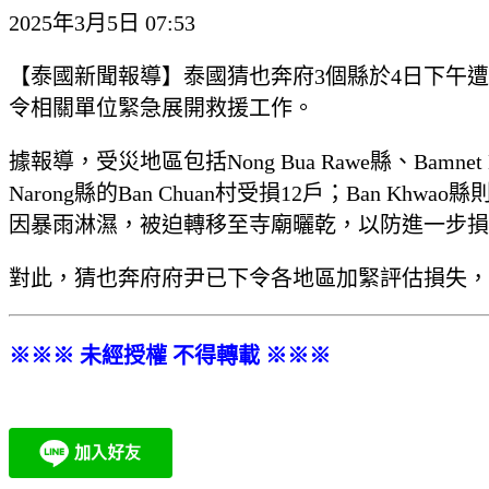
2025年3月5日 07:53
【泰國新聞報導】泰國猜也奔府3個縣於4日下午
令相關單位緊急展開救援工作。
據報導，受災地區包括Nong Bua Rawe縣、Bamnet Na
Narong縣的Ban Chuan村受損12戶；Ban 
因暴雨淋濕，被迫轉移至寺廟曬乾，以防進一步損
對此，猜也奔府府尹已下令各地區加緊評估損失，
※※※ 未經授權 不得轉載 ※※※