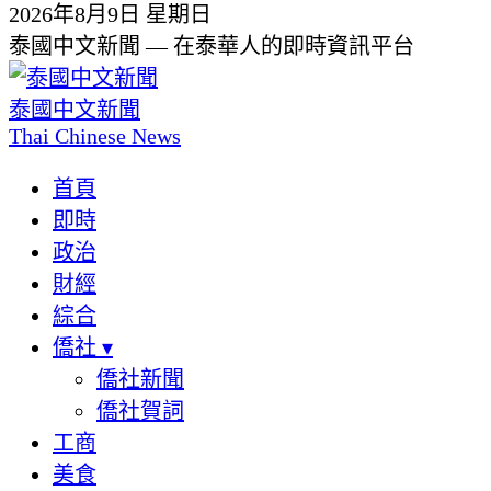
2026年8月9日 星期日
泰國中文新聞 — 在泰華人的即時資訊平台
泰國中文新聞
Thai Chinese News
首頁
即時
政治
財經
綜合
僑社
▾
僑社新聞
僑社賀詞
工商
美食