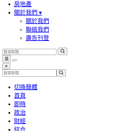
房地產
關於我們
▾
關於我們
聯絡我們
廣告刊登
简
✕
切換簡體
首頁
即時
政治
財經
綜合