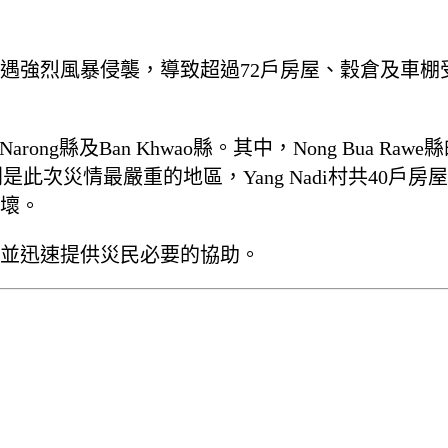
遭遇強烈風暴侵襲，導致超過72戶房屋、穀倉及車
rong縣及Ban Khwao縣。其中，Nong Bua Rawe縣的
Khwao縣則是此次災情最嚴重的地區，Yang Nadi
壞。
並迅速提供災民必要的協助。