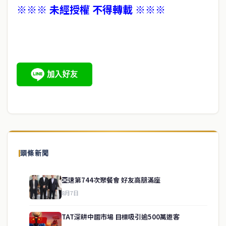
※※※ 未經授權 不得轉載 ※※※
頭條新聞
亞速第744次聚餐會 好友高朋滿座
8月7日
TAT深耕中國市場 目標吸引逾500萬遊客