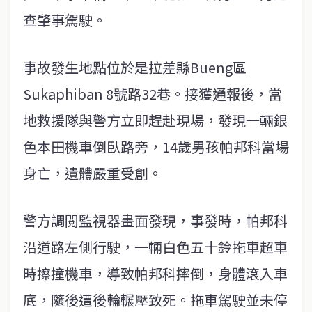
查肇事駕駛。
事故發生地點位於是拉差縣Bueng區
Sukaphiban 8號路32巷。接獲通報後，當
地救援隊與警方立即趕赴現場，發現一輛銀
色本田機車倒臥路旁，14歲男孩帕邦科當場
身亡，遺體嚴重受創。
警方調閱監視器畫面發現，事發時，帕邦科
沿道路左側行駛，一輛白色五十鈴拖車超車
時擦撞機車，導致帕邦科摔倒，身體滾入車
底，隨後遭後輪輾壓致死。拖車駕駛並未停