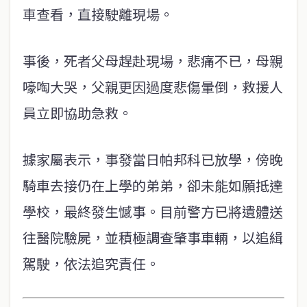
車查看，直接駛離現場。
事後，死者父母趕赴現場，悲痛不已，母親
嚎啕大哭，父親更因過度悲傷暈倒，救援人
員立即協助急救。
據家屬表示，事發當日帕邦科已放學，傍晚
騎車去接仍在上學的弟弟，卻未能如願抵達
學校，最終發生憾事。目前警方已將遺體送
往醫院驗屍，並積極調查肇事車輛，以追緝
駕駛，依法追究責任。