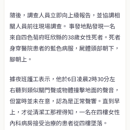
隨後，調查人員立即向上級報告，並協調相
關人員前往現場調查。 事發地點發現一名
來自四色菊府旺欣縣的38歲女性死者。死者
身穿醫院患者的藍色病服，屍體頭部朝下，
腳朝上。
據夜班護工表示，他於6日凌晨2時30分左
右聽到類似關門聲或物體撞擊地面的聲音，
但當時並未在意，認為是正常聲響。直到早
上，才從清潔工那裡得知，一名在四樓女性
內科病房接受治療的患者從四樓墜落。