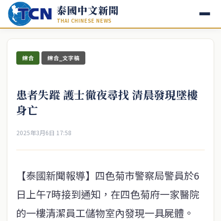
泰國中文新聞
THAI CHINESE NEWS
綜合
綜合_文字稿
患者失蹤 護士徹夜尋找 清晨發現墜樓
身亡
2025年3月6日 17:58
【泰國新聞報導】四色菊市警察局警員於6
日上午7時接到通知，在四色菊府一家醫院
的一樓清潔員工儲物室內發現一具屍體。