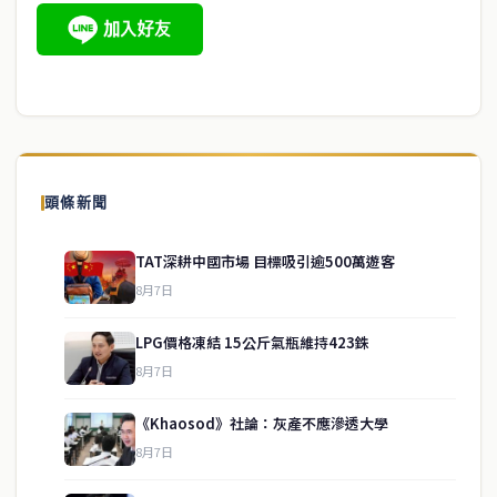
頭條新聞
TAT深耕中國市場 目標吸引逾500萬遊客
8月7日
LPG價格凍結 15公斤氣瓶維持423銖
8月7日
《Khaosod》社論：灰產不應滲透大學
8月7日