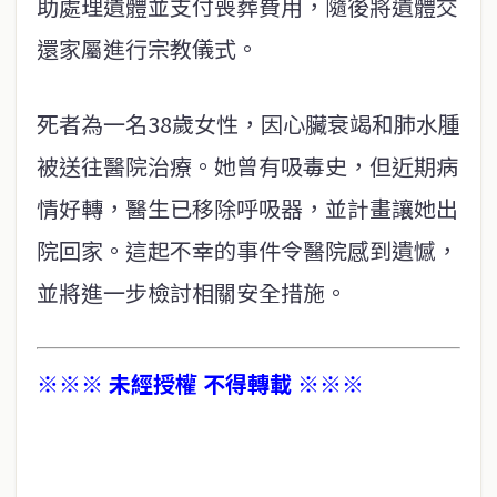
助處理遺體並支付喪葬費用，隨後將遺體交
還家屬進行宗教儀式。
死者為一名38歲女性，因心臟衰竭和肺水腫
被送往醫院治療。她曾有吸毒史，但近期病
情好轉，醫生已移除呼吸器，並計畫讓她出
院回家。這起不幸的事件令醫院感到遺憾，
並將進一步檢討相關安全措施。
※※※ 未經授權 不得轉載 ※※※