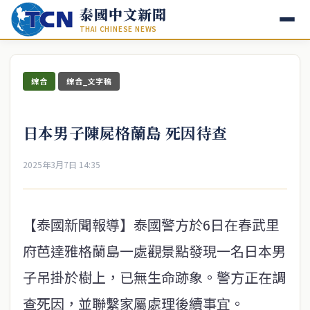
泰國中文新聞
THAI CHINESE NEWS
綜合
綜合_文字稿
日本男子陳屍格蘭島 死因待查
2025年3月7日 14:35
【泰國新聞報導】泰國警方於6日在春武里
府芭達雅格蘭島一處觀景點發現一名日本男
子吊掛於樹上，已無生命跡象。警方正在調
查死因，並聯繫家屬處理後續事宜。