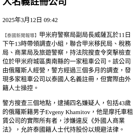
人名義註冊公司
2025年3月12日 09:42
甲米府警察局副局長威薩瓦於11日
【泰國新聞報導】
下午13時帶領調查小組，聯合甲米移民局、稅務
局、商業局及旅遊警察，持法院搜查令突擊檢查
位於甲米府城區奧南縣的一家租車公司。該公司
由俄羅斯人經營，警方經過三個多月的調查，發
現多家租車公司以泰國人名義註冊，但實際由外
籍人士操控。
警方搜查三個地點，逮捕四名嫌疑人，包括43歲
的俄羅斯籍男子Evgeny Khamitov，他是摩托車租
賃公司的實際所有者，涉嫌違反《外國人商業
法》，允許泰國籍人士代持股份以規避法律。