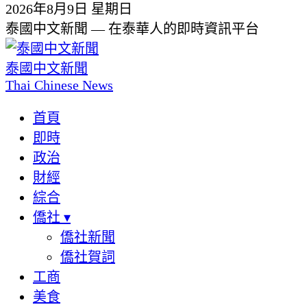
2026年8月9日 星期日
泰國中文新聞 — 在泰華人的即時資訊平台
泰國中文新聞
Thai Chinese News
首頁
即時
政治
財經
綜合
僑社
▾
僑社新聞
僑社賀詞
工商
美食