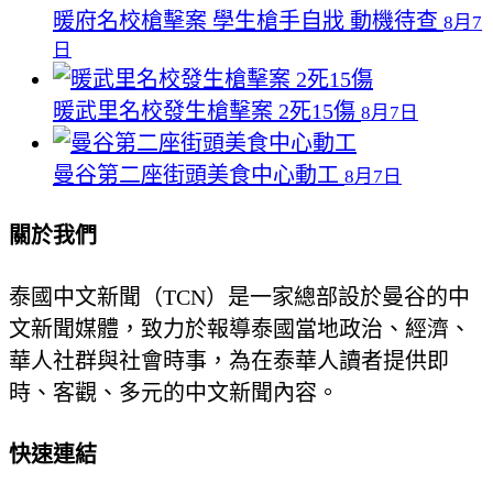
暖府名校槍擊案 學生槍手自戕 動機待查
8月7
日
暖武里名校發生槍擊案 2死15傷
8月7日
曼谷第二座街頭美食中心動工
8月7日
關於我們
泰國中文新聞（TCN）是一家總部設於曼谷的中
文新聞媒體，致力於報導泰國當地政治、經濟、
華人社群與社會時事，為在泰華人讀者提供即
時、客觀、多元的中文新聞內容。
快速連結