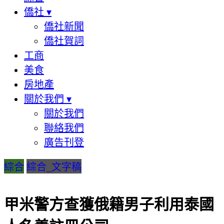
僑社
▾
僑社新聞
僑社賀詞
工商
美食
房地產
關於我們
▾
關於我們
聯絡我們
廣告刊登
綜合
綜合_文字稿
甲米警方查獲俄籍男子利用泰國