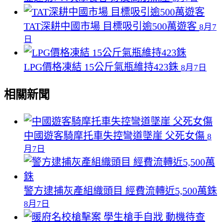
TAT深耕中國市場 目標吸引逾500萬遊客
8月7
日
LPG價格凍結 15公斤氣瓶維持423銖
8月7日
相關新聞
中國遊客騎摩托車失控彎道墜崖 父死女傷
8
月7日
警方逮捕灰產組織頭目 經費流轉近5,500萬銖
8月7日