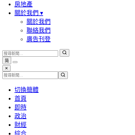
房地產
關於我們
▾
關於我們
聯絡我們
廣告刊登
简
✕
切換簡體
首頁
即時
政治
財經
綜合