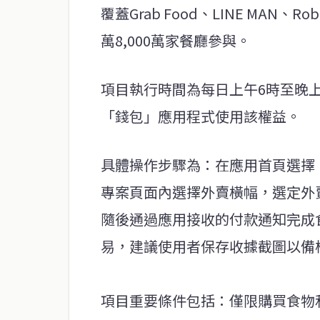
覆蓋Grab Food、LINE MAN、R
萬8,000萬家餐廳參與。
項目執行時間為每日上午6時至晚上9
「錢包」應用程式使用該權益。
具體操作步驟為：在應用首頁選擇「Foo
專案頁面內選擇外賣橫幅，選定外
隨後通過應用接收的付款通知完成食
易，建議使用者保存收據截圖以備
項目重要條件包括：僅限購買食物