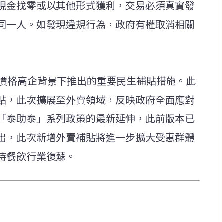
現金找零或以其他形式獲利，交易必須真實發
同一人。如發現違規行為，政府有權取消相關
源價格高企背景下推出的重要民生補貼措施。此
貼，此次擴展至外賣領域，反映政府全面應對
「泰助泰」系列政策的最新延伸，此前版本已
出，此次新增外賣補貼將進一步擴大受惠群體
持餐飲行業復蘇。