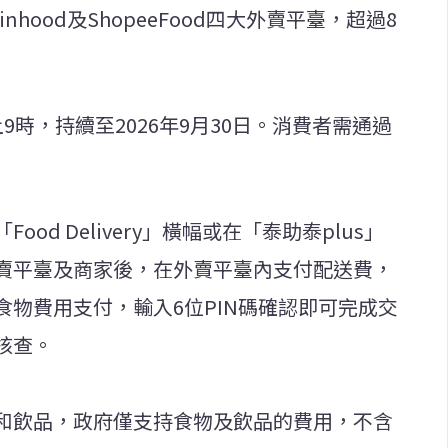
obinhood及ShopeeFood四大外賣平臺，超過8
時，持續至2026年9月30日。消費者需通過
d Delivery」橫幅或在「泰助泰plus」
賣平臺及商家後，在外賣平臺內支付配送費，
物費用支付，輸入6位PIN碼確認即可完成交
核查。
和飲品，政府僅支持食物及飲品的費用，不含