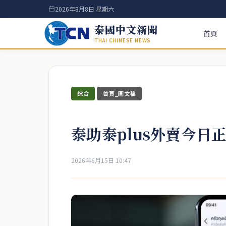
2026年8月8日 星期六
泰國中文新聞
首頁
THAI CHINESE NEWS
綜合
首頁_圖文稿
泰助泰plus外賣今日
2026年6月15日 10:47