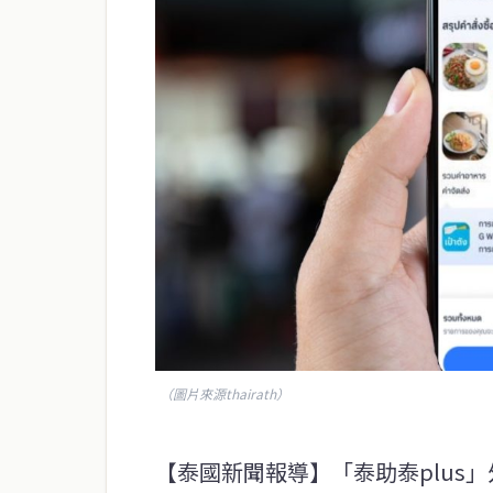
（圖片來源thairath）
【泰國新聞報導】「泰助泰plus