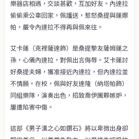
樂器店相遇，交談甚歡，互加好友。內達拉
偷偷乘公車回家，佩護送，惹怒桑提與蓬娜
帕，嚴令內達拉不得再與佩來往。
艾卡蓬（克裡薩達飾）是桑提摯友薩姆蓬之
孫，心儀內達拉，對佩出言侮辱。艾卡蓬討
好桑提夫婦，獲准接近內達拉，但內達拉並
不情願。在校，佩與好友達隆（納塔帕飾）
同組樂隊，演奏出色，招致喬伊團夥嫉妒，
屢遭陷害中傷。
這部《男子漢之心如鑽石》將以卑微出身卻