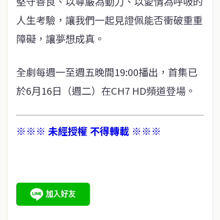
堅守善良、以尊嚴為動力、以愛情為呼吸的
人生考驗，讓我們一起見證佩能否衝破重重
障礙，讓夢想成真。
全劇每週一至週五晚間19:00播出，首集已
於6月16日（週二）在CH7 HD頻道登場。
※※※ 未經授權 不得轉載 ※※※