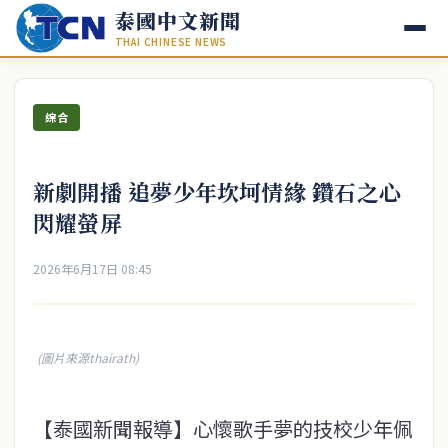
泰國中文新聞
THAI CHINESE NEWS
綜合
新劇開播 追夢少年坎坷情緣 鑽石之心
閃耀螢屏
2026年6月17日 08:45
(圖片來源thairath)
【泰國新聞報導】心懷歌手夢的技校少年佩