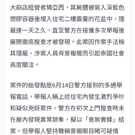
大麻店經營者猜亞西，其屍體被裝入深藍色
塑膠容器後埋入住宅二樓露臺的花盆中，隱
蔽達一天之久，直至警方在接獲多次舉報後
展開徹底搜查才被發現。此案因作案手法極
其隱蔽、涉案人員背景複雜而引起泰國社會
高度關注。
案件的始發點是6月14日警方接到的多通舉
報電話，舉報人稱上述住宅內發生激烈爭吵
和疑似兇殺案件。警方在初次上門搜查時未
在屋內發現異常跡象，擬以「查無實據」結
案。但舉報人堅持聲稱曾親眼目睹可疑情