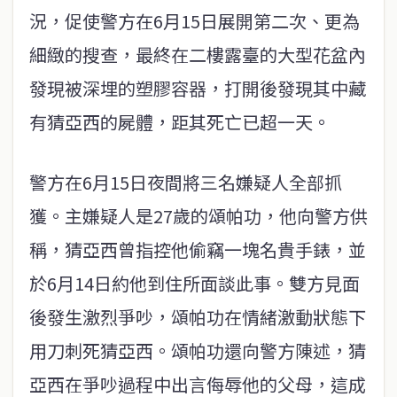
況，促使警方在6月15日展開第二次、更為
細緻的搜查，最終在二樓露臺的大型花盆內
發現被深埋的塑膠容器，打開後發現其中藏
有猜亞西的屍體，距其死亡已超一天。
警方在6月15日夜間將三名嫌疑人全部抓
獲。主嫌疑人是27歲的頌帕功，他向警方供
稱，猜亞西曾指控他偷竊一塊名貴手錶，並
於6月14日約他到住所面談此事。雙方見面
後發生激烈爭吵，頌帕功在情緒激動狀態下
用刀刺死猜亞西。頌帕功還向警方陳述，猜
亞西在爭吵過程中出言侮辱他的父母，這成