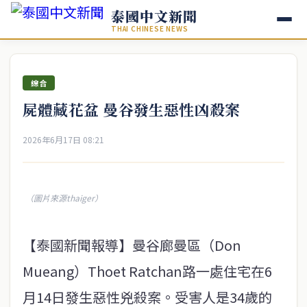
泰國中文新聞
THAI CHINESE NEWS
綜合
屍體藏花盆 曼谷發生惡性凶殺案
2026年6月17日 08:21
（圖片來源thaiger）
【泰國新聞報導】曼谷廊曼區（Don
Mueang）Thoet Ratchan路一處住宅在6
月14日發生惡性兇殺案。受害人是34歲的