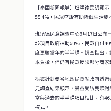
【泰國新聞報導】班頌德民調顯示，
55.4%，民眾盛讚有助降低生活
班頌德民意調查中心6月17日公
該項目政府補助60%、民眾自付4
度更勝當年的半半購。調查指出，
本負擔，但仍有民眾反映部分商家
根據針對曼谷地區民眾就政府透過泰
見調查結果顯示，曼谷受訪民眾對該
當與過去的半半購項目相比，有46.
模式。