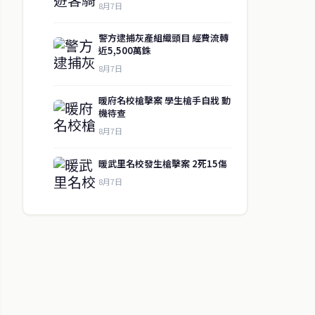
8月7日
警方逮捕灰產組織頭目 經費流轉
近5,500萬銖
8月7日
暖府名校槍擊案 學生槍手自戕 動
機待查
8月7日
暖武里名校發生槍擊案 2死15傷
8月7日