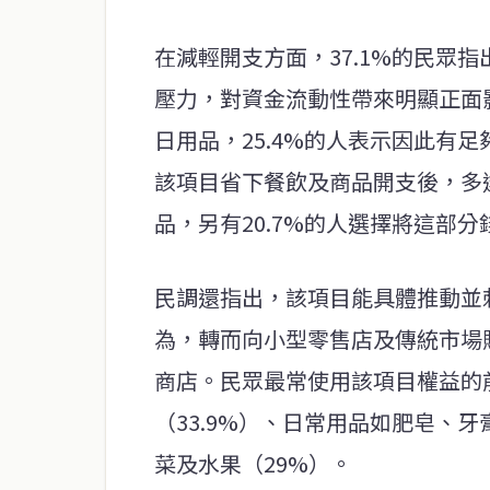
在減輕開支方面，37.1%的民眾
壓力，對資金流動性帶來明顯正面影
日用品，25.4%的人表示因此有
該項目省下餐飲及商品開支後，多達
品，另有20.7%的人選擇將這部分
民調還指出，該項目能具體推動並刺
為，轉而向小型零售店及傳統市場
商店。民眾最常使用該項目權益的前
（33.9%）、日常用品如肥皂、牙
菜及水果（29%）。