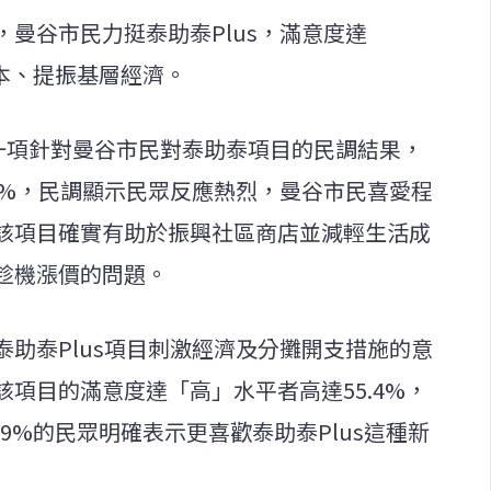
曼谷市民力挺泰助泰Plus，滿意度達
成本、提振基層經濟。
布一項針對曼谷市民對泰助泰項目的民調結果，
0%，民調顯示民眾反應熱烈，曼谷市民喜愛程
該項目確實有助於振興社區商店並減輕生活成
趁機漲價的問題。
助泰Plus項目刺激經濟及分攤開支措施的意
項目的滿意度達「高」水平者高達55.4%，
9%的民眾明確表示更喜歡泰助泰Plus這種新