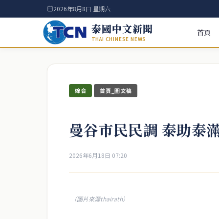
2026年8月8日 星期六
泰國中文新聞
首頁
THAI CHINESE NEWS
綜合
首頁_圖文稿
曼谷市民民調 泰助泰滿
2026年6月18日 07:20
（圖片來源thairath）