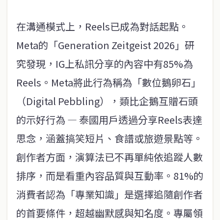
在溝通模式上，Reels已成為對話起點。
Meta的「Generation Zeitgeist 2026」研
究發現，IG上私訊分享的內容中有85%為
Reels。Meta將此行為稱為「數位鵝卵石」
（Digital Pebbling），類比企鵝互贈石頭
的示好行為 — 泰國用戶透過分享Reels表達
思念，涵蓋搞笑短片、食譜或旅遊景點等。
創作者方面，演算法已不再單純依追蹤人數
排序，而是看重內容品質與互動率。81%的
消費者認為「專業知識」是選擇追隨創作者
的首要條件，超越幽默感與知名度。專屬領