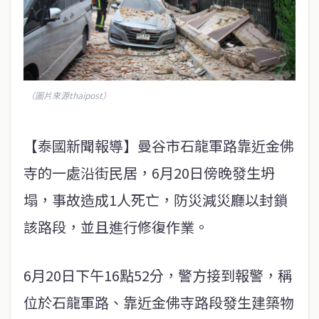
（圖片來源thaipost）
【泰國新聞報導】曼谷市石龍軍路靠近金佛
寺的一處沿街民居，6月20日傍晚發生坍
塌，事故造成1人死亡，防災減災廳以封鎖
該路段，並且進行修復作業。
6月20日下午16點52分，警方接到報警，稱
位於石龍軍路、靠近金佛寺路段發生建築物