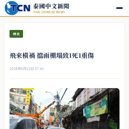
泰國中文新聞
THAI CHINESE NEWS
綜合
飛來橫禍 擋雨棚塌致1死1重傷
2026年6月22日 07:43