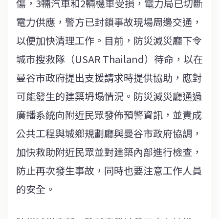
傷，3輛汽車和2輛機車受損，電力局已切斷
電力供應，警方已封鎖事故現場周邊交通，
以便加快清理工作。目前，防災減災廳下令
城市搜救隊（USAR Thailand）待命，以在
曼谷市政府提出支援請求時提供協助，應對
可能發生的建築坍塌情況。防災減災廳通過
廣播系統向附近民眾發佈預警資訊，並責成
公共工程與城鄉規劃廳與曼谷市政府協調，
加快救助附近民眾並對建築內部進行檢查，
防止再次發生事故，同時也要注意工作人員
的安全。