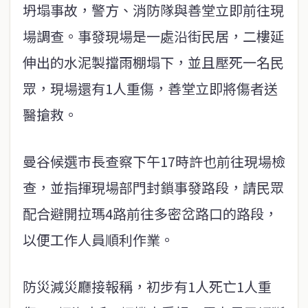
坍塌事故，警方、消防隊與善堂立即前往現
場調查。事發現場是一處沿街民居，二樓延
伸出的水泥製擋雨棚塌下，並且壓死一名民
眾，現場還有1人重傷，善堂立即將傷者送
醫搶救。
曼谷候選市長查察下午17時許也前往現場檢
查，並指揮現場部門封鎖事發路段，請民眾
配合避開拉瑪4路前往多密岔路口的路段，
以便工作人員順利作業。
防災減災廳接報稱，初步有1人死亡1人重