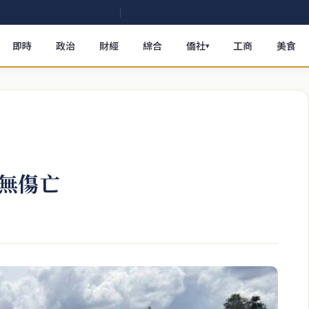
即時
政治
財經
綜合
僑社
工商
美食
▾
無傷亡