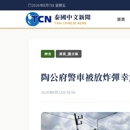
2026年8月7日 星期五
泰國中文新聞
首頁
THAI CHINESE NEWS
綜合
首頁_圖文稿
陶公府警車被放炸彈幸
2026年6月22日 08:06