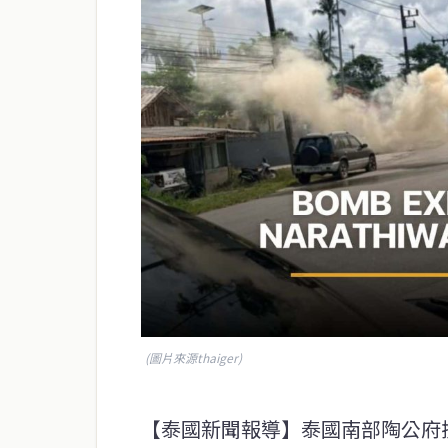
(圖片來源thaiger)
【泰國新聞報導】泰國南部陶公府挽