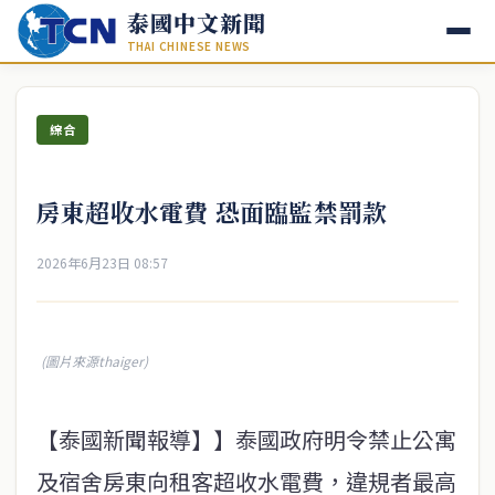
泰國中文新聞
THAI CHINESE NEWS
綜合
房東超收水電費 恐面臨監禁罰款
2026年6月23日 08:57
(圖片來源thaiger)
【泰國新聞報導】】泰國政府明令禁止公寓
及宿舍房東向租客超收水電費，違規者最高