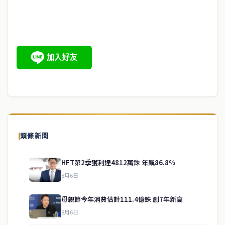
頭條新聞
HFT第2季獲利達4812萬銖 年飆86.8%
8月6日
母親節今年消費估計111.4億銖 創7年新高
8月6日