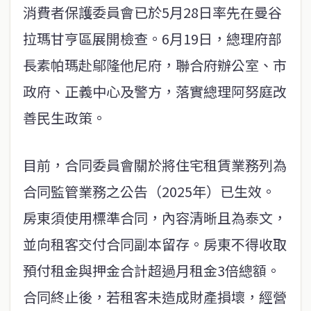
消費者保護委員會已於5月28日率先在曼谷
拉瑪甘亨區展開檢查。6月19日，總理府部
長素帕瑪赴鄔隆他尼府，聯合府辦公室、市
政府、正義中心及警方，落實總理阿努庭改
善民生政策。
目前，合同委員會關於將住宅租賃業務列為
合同監管業務之公告（2025年）已生效。
房東須使用標準合同，內容清晰且為泰文，
並向租客交付合同副本留存。房東不得收取
預付租金與押金合計超過月租金3倍總額。
合同終止後，若租客未造成財產損壞，經營