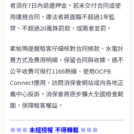
者須在7日內退還押金。若未交付合同或使
用違規合同，違法者將面臨不超過1年監
禁、不超過20萬銖罰款，或兩者並罰。
素帕瑪提醒租客仔細核對合同條款、水電計
費方式及費用明細，保留合同與收據。遇不
公平收費可撥打1166熱線、使用OCPB
Connect應用、訪問消保會網站或向各地正
義中心投訴。消保會將逐步擴大全國檢查範
圍，保障租客權益。
※※※ 未經授權 不得轉載 ※※※