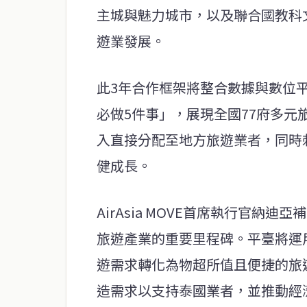
主城與魅力城市，以及聯合國教科
遊業發展。
此3年合作框架將整合數據與數位
必做5件事」，展現全國77府多
入直接分配至地方旅遊業者，同時
健成長。
AirAsia MOVE首席執行官
旅遊產業的重要里程碑。平臺將運
遊需求轉化為物超所值且便捷的旅
造需求以支持泰國業者，並推動經