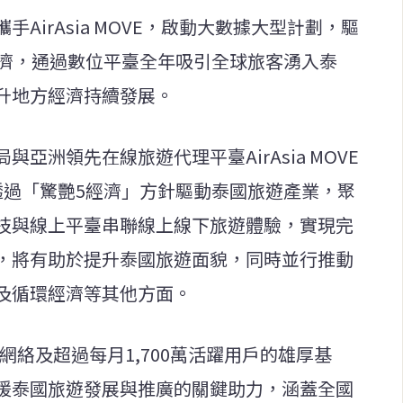
AirAsia MOVE，啟動大數據大型計劃，驅
經濟，通過數位平臺全年吸引全球旅客湧入泰
升地方經濟持續發展。
亞洲領先在線旅遊代理平臺AirAsia MOVE
透過「驚艷5經濟」方針驅動泰國旅遊產業，聚
技與線上平臺串聯線上線下旅遊體驗，實現完
，將有助於提升泰國旅遊面貌，同時並行推動
及循環經濟等其他方面。
旅客網絡及超過每月1,700萬活躍用戶的雄厚基
援泰國旅遊發展與推廣的關鍵助力，涵蓋全國