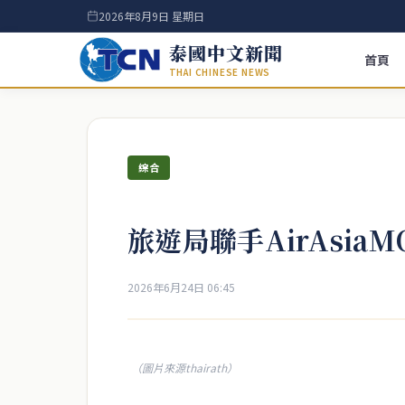
2026年8月9日 星期日
泰國中文新聞
首頁
THAI CHINESE NEWS
綜合
旅遊局聯手AirAsia
2026年6月24日 06:45
（圖片來源thairath）