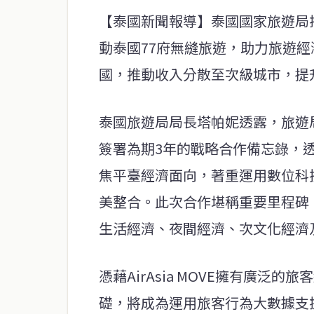
【泰國新聞報導】泰國國家旅遊局攜手
動泰國77府無縫旅遊，助力旅遊
國，推動收入分散至次級城市，提
泰國旅遊局局長塔帕妮透露，旅遊局與
簽署為期3年的戰略合作備忘錄，
焦平臺經濟面向，著重運用數位科
美整合。此次合作堪稱重要里程碑
生活經濟、夜間經濟、次文化經濟
憑藉AirAsia MOVE擁有廣泛的
礎，將成為運用旅客行為大數據支