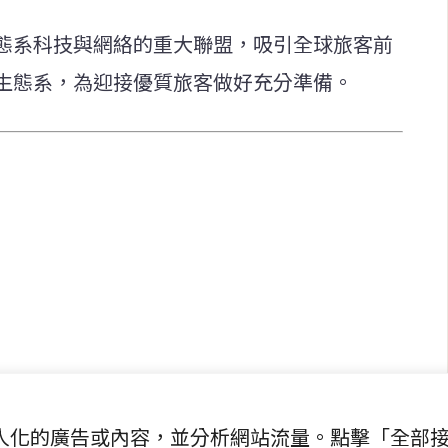
態系科技與網絡的重大聯盟，吸引全球旅客前
生態系，為迎接優質旅客做好充分準備。
快速連結
致力於報導
即時
工商
提供即
政治
美食
財經
房地產
綜合
提供個人化的廣告或內容，並分析網站流量。點擊「全部