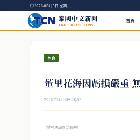
2026年8月8日 星期六
泰國中文新聞
首頁
THAI CHINESE NEWS
綜合
董里花海因虧損嚴重 
2026年6月25日 08:57
(圖片來源社交媒體)