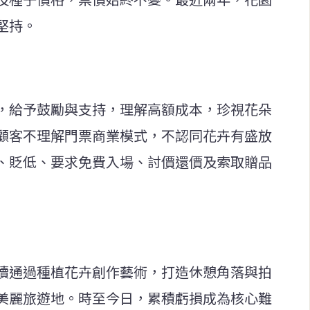
堅持。
，給予鼓勵與支持，理解高額成本，珍視花朵
顧客不理解門票商業模式，不認同花卉有盛放
、貶低、要求免費入場、討價還價及索取贈品
續通過種植花卉創作藝術，打造休憩角落與拍
美麗旅遊地。時至今日，累積虧損成為核心難