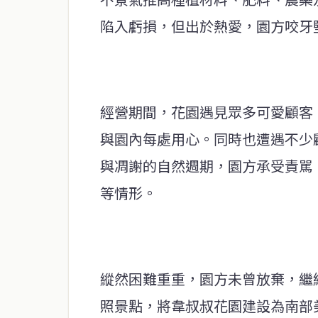
陷入虧損，但出於熱愛，園方咬牙
經營期間，花園遇見眾多可愛顧客
與園內每處用心。同時也遭遇不少
與凋謝的自然週期，園方承受責駡
等情形。
縱然困難重重，園方未曾放棄，繼
照景點，將韋叔叔花園建設為南部