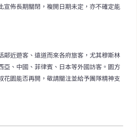
此宣佈長期關閉，複開日期未定，亦不確定能
括鄰近遊客、遠道而來各府旅客，尤其穆斯林
西亞、中國、菲律賓、日本等外國訪客。園方
叔花園能否再開，敬請關注並給予團隊精神支