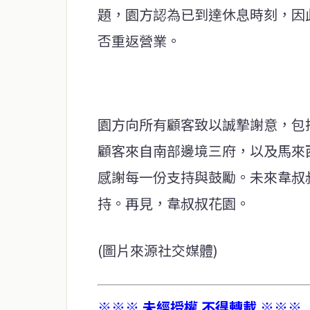
題，園方認為已到達休息時刻，因
否重返營業。
園方向所有顧客致以誠摯謝意，包
顧客來自南部邊境三府，以及馬來
感謝每一份支持與鼓勵。未來韋叔
持。再見，韋叔叔花園。
(圖片來源社交媒體)
※※※ 未經授權 不得轉載 ※※※