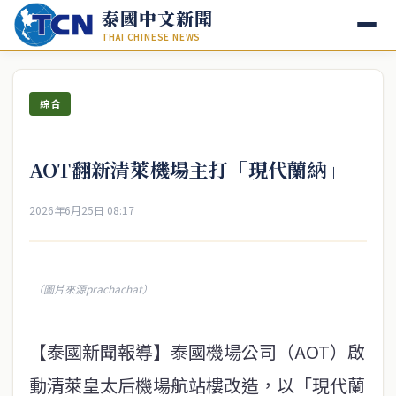
泰國中文新聞
THAI CHINESE NEWS
綜合
AOT翻新清萊機場主打「現代蘭納」
2026年6月25日 08:17
（圖片來源prachachat）
【泰國新聞報導】泰國機場公司（AOT）啟
動清萊皇太后機場航站樓改造，以「現代蘭