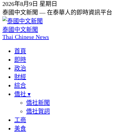
2026年8月9日 星期日
泰國中文新聞 — 在泰華人的即時資訊平台
泰國中文新聞
Thai Chinese News
首頁
即時
政治
財經
綜合
僑社
▾
僑社新聞
僑社賀詞
工商
美食