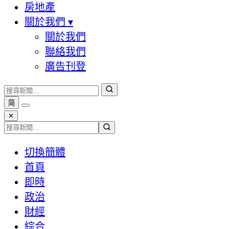
房地產
關於我們
▾
關於我們
聯絡我們
廣告刊登
简
✕
切換簡體
首頁
即時
政治
財經
綜合