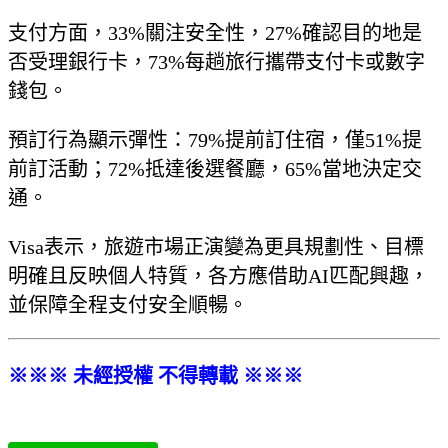
支付方面，33%關注安全性，27%確認目的地是
否受理銀行卡，73%每趟旅行攜帶支付卡或數字
錢包。
預訂行為顯示彈性：79%提前訂住宿，僅51%提
前訂活動；72%抵達後選餐廳，65%當地決定交
通。
Visa表示，旅遊市場正演變為更具規劃性、目標
明確且反映個人特質，各方應借助AI匹配興趣，
並保障全程支付安全順暢。
※※※ 未經授權 不得轉載 ※※※