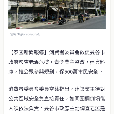
(圖片來源prachachat)
【泰國新聞報導】消費者委員會敦促曼谷市
政府嚴查老舊危樓，責令業主整改，建資料
庫，推公眾參與規劃，保500萬市民安全。
消費者委員會委員空薩指出，建築業主須對
公共區域安全負直接責任，如同圍欄倒塌傷
人須依法負責。曼谷市政應主動調查老舊建