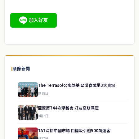
頭條新聞
The Terrasol公寓奠基 緊鄰春武里3大賣場
8月8日
亞速第744次聚餐會 好友高朋滿座
8月7日
TAT深耕中國市場 目標吸引逾500萬遊客
8月7日