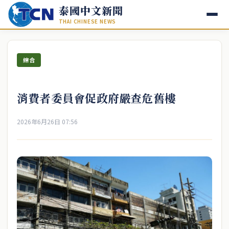
泰國中文新聞
THAI CHINESE NEWS
綜合
消費者委員會促政府嚴查危舊樓
2026年6月26日 07:56