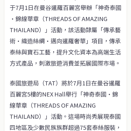
于7月1日在曼谷暹羅百麗宮舉辦「神奇泰國
·錦線華章（THREADS OF AMAZING
THAILAND）」活動，該活動隸屬「傳承藝
術·織造絲綢·邁向暹羅奢華」項目，傳承
泰絲與寶石工藝，提升文化資本為高端生活
方式產品，刺激旅遊消費並拓展國際市場。
泰國旅遊局（TAT）將於7月1日在曼谷暹羅
百麗宮5樓的NEX Hall舉行「神奇泰國·錦
線華章（THREADS OF AMAZING
THAILAND）」活動。這場時尚秀展現泰國
四地區及少數民族族群超過75套泰絲服裝，