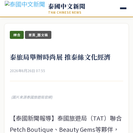
泰國中文新聞
THAI CHINESE NEWS
綜合
首頁_圖文稿
泰旅局舉辦時尚展 推泰絲文化經濟
2026年6月26日 07:55
(圖片來源泰國旅遊局官網)
【泰國新聞報導】泰國旅遊局（TAT）聯合
Petch Boutique、Beauty Gems等夥伴，