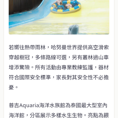
若嚮往熱帶雨林，哈努曼世界提供高空滑索
穿越樹冠，多條路線可選，另有叢林過山車
增添驚險。所有活動由專業教練監護，器材
符合國際安全標準，家長對其安全性不必擔
憂。
普吉Aquaria海洋水族館為泰國最大型室內
海洋館，分區展示多樣水生生物。亮點為餵