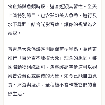
食企鵝與魚類時段，遊客近觀其習性。全天
上演特別節目，包含夢幻美人魚秀、遊行及
水下舞蹈，結合光影音效，讓你的視覺為之
震撼。
普吉島大象保護區則屬保育型景點，為首家
推行「百分百不觸摸大象」理念的象園，獲
國際動物組織認可。遊客經高空步道可以觀
察曾受勞役或虐待的大象，如今已能自由覓
食、沐浴與漫步，全程皆不會幹擾它們的自
然生活。