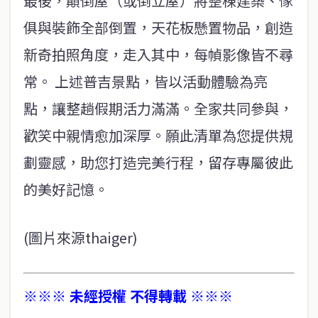
最後，顛倒屋（或倒立屋）將整棟建築、傢
俱與裝飾全部倒置，天花板懸置物品，創造
新奇拍照角度，走入其中，每幀影像皆不尋
常。 上述普吉景點，皆以活動體驗為亮
點，讓整趟假期活力滿滿。全家共同參與，
歡笑中親情愈加深厚。願此清單為您提供規
劃靈感，助您打造完美行程，留存專屬彼此
的美好記憶。
(圖片來源thaiger)
※※※ 未經授權 不得轉載 ※※※