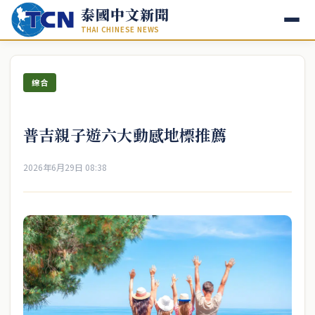
泰國中文新聞
THAI CHINESE NEWS
綜合
普吉親子遊六大動感地標推薦
2026年6月29日 08:38