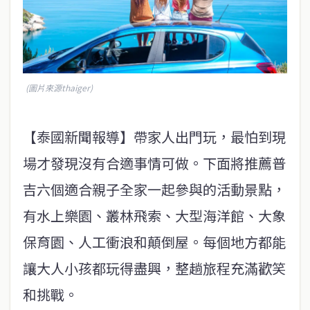
(圖片來源thaiger)
【泰國新聞報導】帶家人出門玩，最怕到現
場才發現沒有合適事情可做。下面將推薦普
吉六個適合親子全家一起參與的活動景點，
有水上樂園、叢林飛索、大型海洋館、大象
保育園、人工衝浪和顛倒屋。每個地方都能
讓大人小孩都玩得盡興，整趟旅程充滿歡笑
和挑戰。