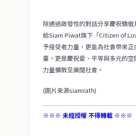
除通過啟發性的對話分享慶祝驕傲
給Siam Piwat旗下「Citize
予接受者力量，更能為社會帶來正
臺，更是慶祝愛、平等與多元的空
力量擴散至廣闊社會。
(圖片來源siamrath)
※※※ 未經授權 不得轉載 ※※※
service@thaichinesenews.com