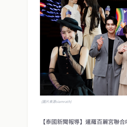
(圖片來源siamrath)
【泰國新聞報導】暹羅百麗宮聯合Praew