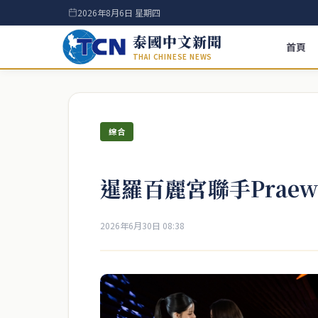
2026年8月6日 星期四
泰國中文新聞
首頁
THAI CHINESE NEWS
綜合
暹羅百麗宮聯手Prae
2026年6月30日 08:38