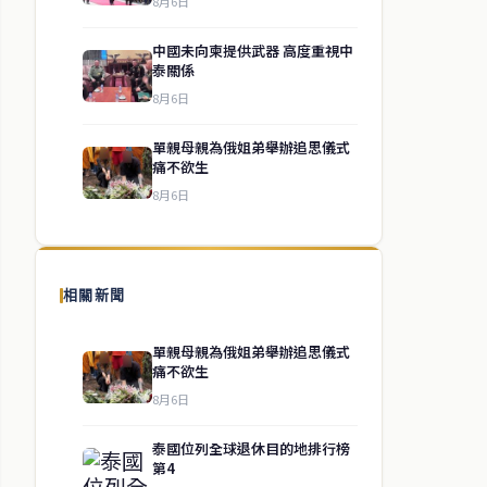
8月6日
中國未向柬提供武器 高度重視中
泰關係
8月6日
單親母親為俄姐弟舉辦追思儀式
痛不欲生
8月6日
相關新聞
單親母親為俄姐弟舉辦追思儀式
痛不欲生
8月6日
泰國位列全球退休目的地排行榜
第4