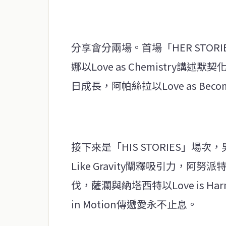
分享會分兩場。首場「HER STO
娜以Love as Chemistry講述默
日成長，阿帕絲拉以Love as Be
接下來是「HIS STORIES」場
Like Gravity闡釋吸引力，阿努
伐，薩瀾與納塔西特以Love is H
in Motion傳遞愛永不止息。