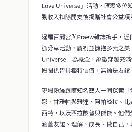
Love Universe」活動，匯
動收入扣除開支後捐贈社會公益項目成功
暹羅百麗宮與Praew雜誌攜手，
通分享活動，慶祝並擁抱多元之美。活動以「L
Universe」為概念，象徵穿越
段關係皆具獨特價值，無論是友誼
現場粉絲跟隨知名藝人一同探索「
娜、甘雅帕與雅達、阿帕絲拉、比
西特，以及西拉陂普與傑傑。他們
涵蓋友誼、理解、成長、做自己，